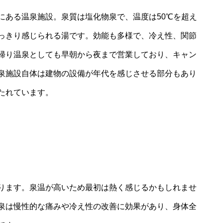
にある温泉施設。泉質は塩化物泉で、温度は50℃を超え
っきり感じられる湯です。効能も多様で、冷え性、関節
帰り温泉としても早朝から夜まで営業しており、キャン
泉施設自体は建物の設備が年代を感じさせる部分もあり
たれています。
ります。泉温が高いため最初は熱く感じるかもしれませ
泉は慢性的な痛みや冷え性の改善に効果があり、身体全