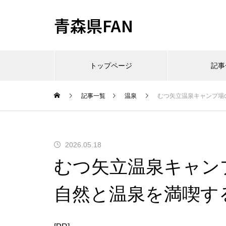
青森県FAN
トップページ
記事
記事一覧
温泉
むつ矢立温泉キャンプ場
2026.05.18
むつ矢立温泉キャン
自然と温泉を満喫す