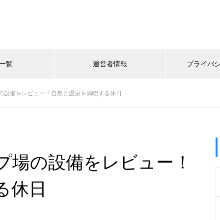
一覧
運営者情報
プライバ
の設備をレビュー！自然と温泉を満喫する休日
プ場の設備をレビュー！
る休日