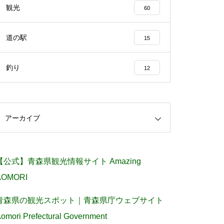
観光
60
道の駅
15
釣り
12
アーカイブ
【公式】青森県観光情報サイト Amazing
AOMORI
青森県の観光スポット｜青森県庁ウェブサイト
omori Prefectural Government