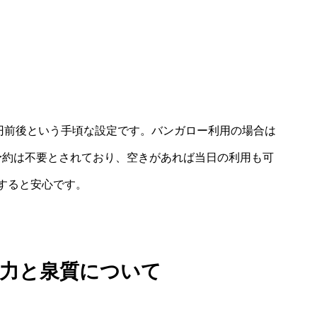
0円前後という手頃な設定です。バンガロー利用の場合は
。予約は不要とされており、空きがあれば当日の利用も可
すると安心です。
魅力と泉質について