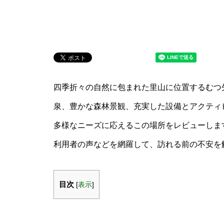
四季折々の自然に包まれた里山に位置するむつ
泉、豊かな森林景観、充実した設備とアクティ
多様なニーズに応えるこの場所をレビューしま
利用者の声などを網羅して、訪れる前の不安を
目次
[
表示
]