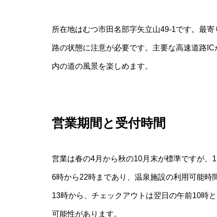
所在地はむつ市田名部字矢立山49‐1です。最寄
路の状態に注意が必要です。主要な高速道路I
内の道の風景を楽しめます。
営業期間と受付時間
営業は春の4月から秋の10月末が標準ですが、
6時から22時まであり、温泉施設の利用可能
13時から、チェックアウトは翌日の午前10時
可能性があります。