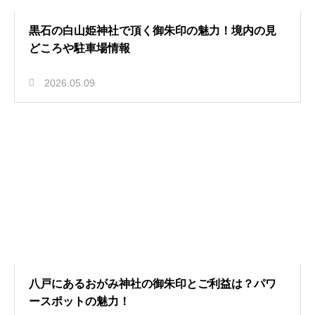
黒石の白山姫神社で頂く御朱印の魅力！境内の見
どころや駐車場情報
2026.05.09
八戸にあるおがみ神社の御朱印とご利益は？パワ
ースポットの魅力！