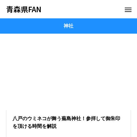
青森県FAN
神社
八戸のウミネコが舞う蕪島神社！参拝して御朱印
を頂ける時間を解説