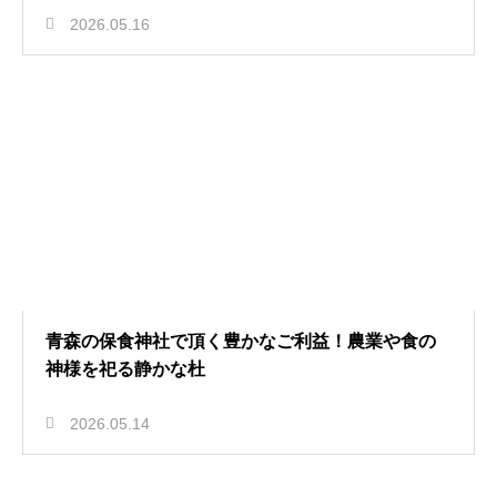
2026.05.16
青森の保食神社で頂く豊かなご利益！農業や食の
神様を祀る静かな杜
2026.05.14