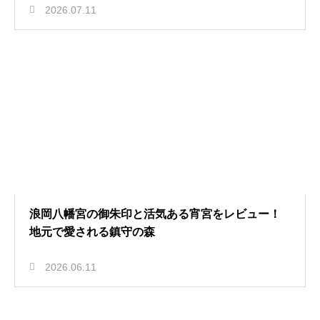
2026.07.11
浪岡八幡宮の御朱印と活気ある宵宮をレビュー！
地元で愛される鎮守の森
2026.06.11