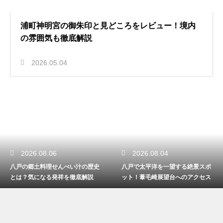
浦町神明宮の御朱印と見どころをレビュー！境内
の雰囲気も徹底解説
2026.05.04
2026.08.06
2026.08.04
八戸の郷土料理せんべい汁の歴史
八戸で太平洋を一望する絶景スポ
とは？気になる発祥を徹底解説
ット！葦毛崎展望台へのアクセス