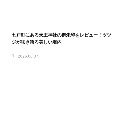
七戸町にある天王神社の御朱印をレビュー！ツツ
ジが咲き誇る美しい境内
2026.06.07