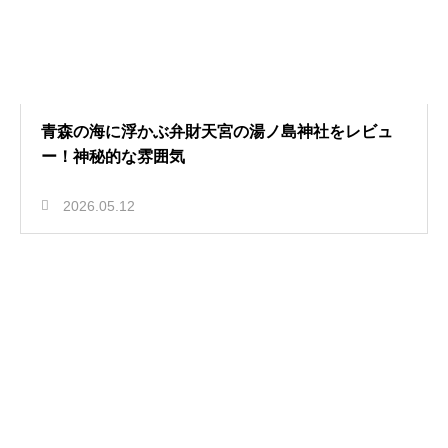
青森の海に浮かぶ弁財天宮の湯ノ島神社をレビュ
ー！神秘的な雰囲気
2026.05.12