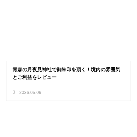
青森の月夜見神社で御朱印を頂く！境内の雰囲気
とご利益をレビュー
2026.05.06