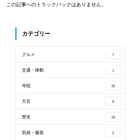
この記事へのトラックバックはありません。
カテゴリー
グルメ
7
交通・移動
1
寺院
10
方言
9
歴史
19
気候・服装
2