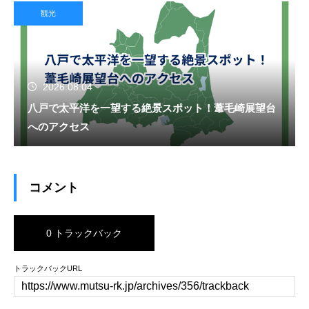
観光
2026.08.04
八戸で太平洋を一望する絶景スポット！葦毛崎展望台
へのアクセス
コメント
0 トラックバック
トラックバックURL