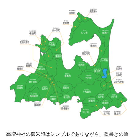
高増神社の御朱印はシンプルでありながら、墨書きの筆