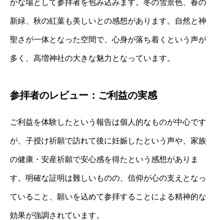
かな場として参拝者を包み込みます。冬の雪景色、春の
新緑、秋の紅葉も美しいとの感想があります。自然と神
聖さが一体となった空間で、心身が落ち着くという声が
多く、高増神社の大きな魅力となっています。
参拝者のレビュー：ご利益の実感
ご利益を体験したという報告は個人的なものが中心です
が、子授け祈願で訪れて後に妊娠したという声や、家族
の健康・安産祈願で安心感を得たという感想がありま
す。明確な証明は難しいものの、信仰が心の支えとなっ
ていること、願いを込めて参拝することによる精神的な
効果が強調されています。