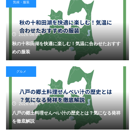
気候・服装
2026.08.08
秋の十和田湖を快適に楽しむ！気温に合わせたおすす
めの服装
グルメ
2026.08.06
八戸の郷土料理せんべい汁の歴史とは？気になる発祥
を徹底解説