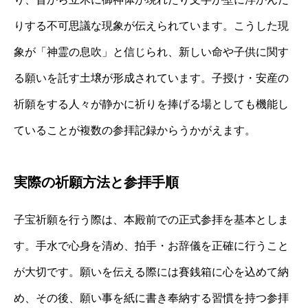
りする不可思議な現象が伝えられています。こうした現
象が「神霊の息吹」と信じられ、新しい命や子供に関す
る願いを託す土壌が形成されています。子授け・安産の
祈願をする人々が静かに祈りを捧げる場としても機能し
ていることが複数の参拝記録からうかがえます。
実際の祈願方法と参拝手順
子宝祈願を行う際は、本殿前での正式参拝を基本としま
す。手水で心身を清め、拍手・お辞儀を正確に行うこと
が大切です。願いを伝える際には賽銭箱に心を込めて納
め、その後、願い事を紙に書き奉納する習慣を持つ参拝