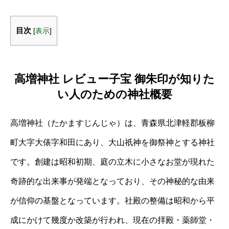
目次
[
表示
]
高増神社 レビュー子宝 御朱印が知りた
い人のための神社概要
高増神社（たかますじんじゃ）は、青森県北津軽郡板柳
町大字大俵字和田にあり、大山祇神を御祭神とする神社
です。創建は昭和初期、庭の立木に小さなお堂が現れた
奇跡的な出来事が発端となっており、その神秘的な由来
が信仰の基盤となっています。社殿の整備は昭和から平
成にかけて幾度か改築が行われ、現在の拝殿・薬師堂・