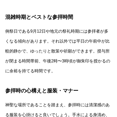
混雑時期とベストな参拝時間
例祭日である9月12日や地元の祭礼時期には参拝者が多
くなる傾向があります。それ以外では平日の午前中が比
較的静かで、ゆったりと散策や祈願ができます。授与所
が閉まる時間帯前、午後2時〜3時頃が御朱印を授かるの
に余裕を持てる時間です。
参拝時の心構えと服装・マナー
神聖な場所であることを踏まえ、参拝時には清潔感のあ
る服装を心掛けると良いでしょう。手水による身清め、