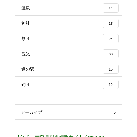
温泉
14
神社
15
祭り
24
観光
60
道の駅
15
釣り
12
アーカイブ