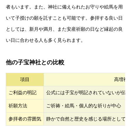
者もいます。また、神社に備えられたお守りや絵馬を用
いて子授けの願を託すことも可能です。参拝する良い日
としては、新月や満月、また安産祈願の日など縁起の良
い日に合わせる人も多く見られます。
他の子宝神社との比較
項目
高増神
ご利益の明記
公式には子宝が明記されていないが伝承
祈願方法
ご祈祷・絵馬・個人的な祈りが中心
参拝者の雰囲気
静かで自然と歴史を感じる場所として好