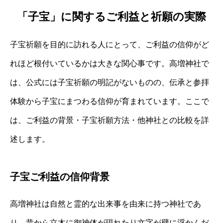
「子宝」に関するご利益と祈願の実際
子宝祈願を目的に訪れる人にとって、ご利益の信仰がど
れほど根付いているかは大きな関心事です。高増神社で
は、公式には子宝祈願の明記がないものの、伝承と参拝
体験から子宝にまつわる信仰が育まれています。ここで
は、ご利益の背景・子宝祈願方法・他神社との比較を詳
述します。
子宝ご利益の信仰背景
高増神社は自然と霊的な出来事を由来に持つ神社であ
り、昔から立木に御神体が現れたり文字が壁に浮かんだ