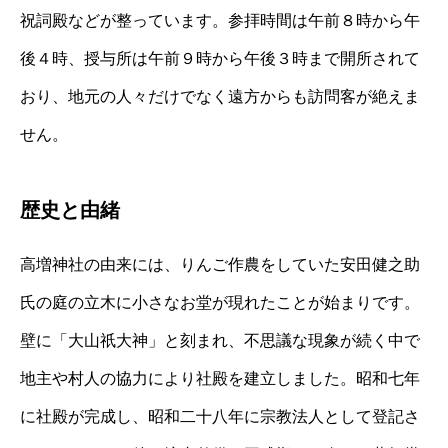
祝詞殿などが整っています。参拝時間は午前８時から午
後４時、授与所は午前９時から午後３時まで開所されて
おり、地元の人々だけでなく遠方からも訪問客が絶えま
せん。
歴史と由緒
高増神社の由来には、りんご作農をしていた安田健之助
氏の庭の立木に小さなお堂が現れたことが始まりです。
壁に「大山祇大神」と刻まれ、不思議な現象が続く中で
地主や村人の協力により社殿を建立しました。昭和七年
に社殿が完成し、昭和二十八年に宗教法人として登記さ