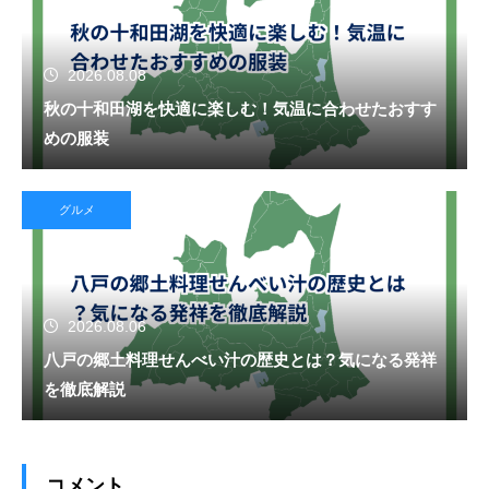
2026.08.08
秋の十和田湖を快適に楽しむ！気温に合わせたおすす
めの服装
グルメ
2026.08.06
八戸の郷土料理せんべい汁の歴史とは？気になる発祥
を徹底解説
コメント