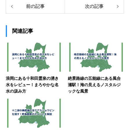
前の記事
次の記事
関連記事
浪岡にある十和田霊泉の湧き
絶景路線の五能線にある風合
水をレビュー！まろやかな名
瀬駅！海の見えるノスタルジ
水の汲み方
ックな風景