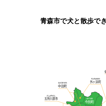
青森市で犬と散歩で