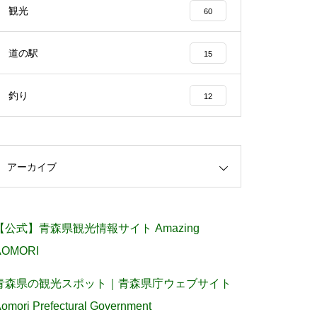
観光
60
道の駅
15
釣り
12
アーカイブ
【公式】青森県観光情報サイト Amazing
AOMORI
青森県の観光スポット｜青森県庁ウェブサイト
omori Prefectural Government