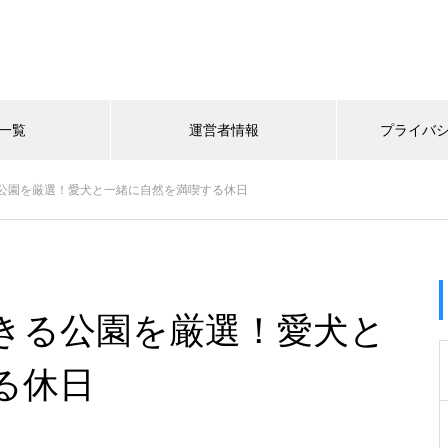
一覧
運営者情報
プライバ
公園を厳選！愛犬と一緒に自然を満喫する休日
きる公園を厳選！愛犬と
る休日