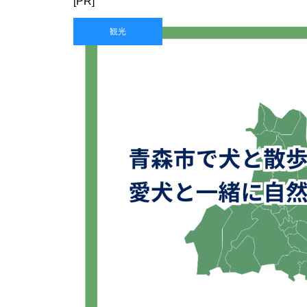
[PR]
観光