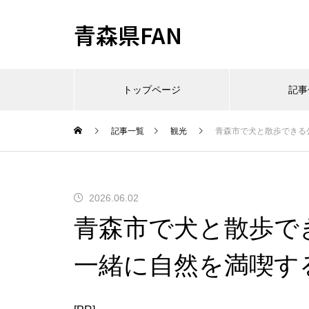
青森県FAN
トップページ
記事
記事一覧
観光
青森市で犬と散歩できる
2026.06.02
青森市で犬と散歩で
一緒に自然を満喫す