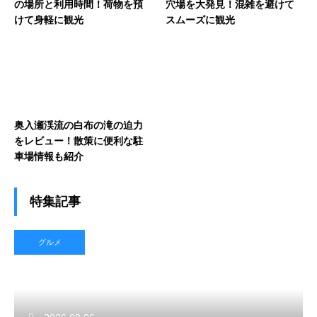
の場所と利用時間！荷物を預
穴場を大発見！混雑を避けて
けて身軽に観光
スムーズに観光
奥入瀬渓流の白布の滝の迫力
をレビュー！散策に便利な駐
車場情報も紹介
特集記事
グルメ