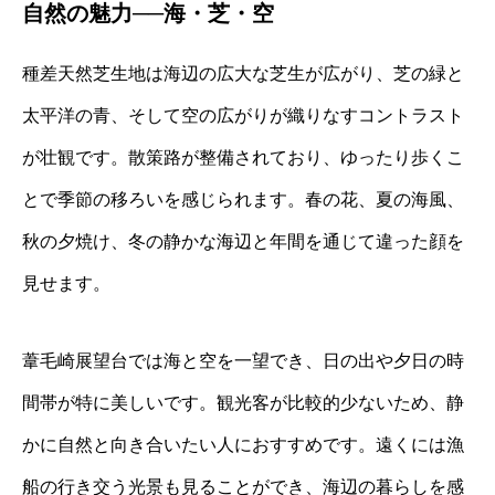
自然の魅力──海・芝・空
種差天然芝生地は海辺の広大な芝生が広がり、芝の緑と
太平洋の青、そして空の広がりが織りなすコントラスト
が壮観です。散策路が整備されており、ゆったり歩くこ
とで季節の移ろいを感じられます。春の花、夏の海風、
秋の夕焼け、冬の静かな海辺と年間を通じて違った顔を
見せます。
葦毛崎展望台では海と空を一望でき、日の出や夕日の時
間帯が特に美しいです。観光客が比較的少ないため、静
かに自然と向き合いたい人におすすめです。遠くには漁
船の行き交う光景も見ることができ、海辺の暮らしを感