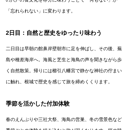
「忘れられない」に変わります。
2日目：自然と歴史をゆったり味わう
二日目は早朝の館鼻岸壁朝市に足を伸ばし、その後、蕪
島や種差海岸へ。海風と芝生と海鳥の声を聞きながら歩
く自然散策。帰りには櫛引八幡宮で静かな神社の佇まい
に触れ、根城で歴史を感じて旅を締めくくります。
季節を活かした付加体験
春のえんぶりや三社大祭、海鳥の営巣、冬の雪景色など