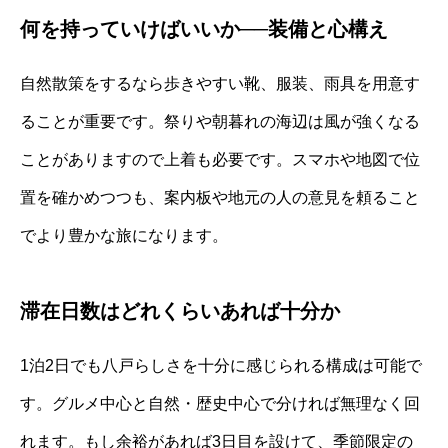
何を持っていけばいいか──装備と心構え
自然散策をするなら歩きやすい靴、服装、雨具を用意す
ることが重要です。祭りや朝暮れの海辺は風が強くなる
ことがありますので上着も必要です。スマホや地図で位
置を確かめつつも、案内板や地元の人の意見を頼ること
でより豊かな旅になります。
滞在日数はどれくらいあれば十分か
1泊2日でも八戸らしさを十分に感じられる構成は可能で
す。グルメ中心と自然・歴史中心で分ければ無理なく回
れます。もし余裕があれば3日目を設けて、季節限定の