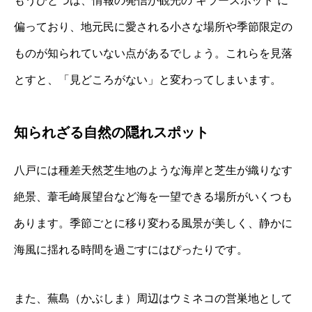
もうひとつは、情報の発信が観光の“キラースポット”に
偏っており、地元民に愛される小さな場所や季節限定の
ものが知られていない点があるでしょう。これらを見落
とすと、「見どころがない」と変わってしまいます。
知られざる自然の隠れスポット
八戸には種差天然芝生地のような海岸と芝生が織りなす
絶景、葦毛崎展望台など海を一望できる場所がいくつも
あります。季節ごとに移り変わる風景が美しく、静かに
海風に揺れる時間を過ごすにはぴったりです。
また、蕪島（かぶしま）周辺はウミネコの営巣地として