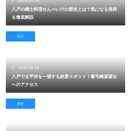
2026.08.06
八戸の郷土料理せんべい汁の歴史とは？気になる発祥
を徹底解説
観光
2026.08.04
八戸で太平洋を一望する絶景スポット！葦毛崎展望台
へのアクセス
歴史