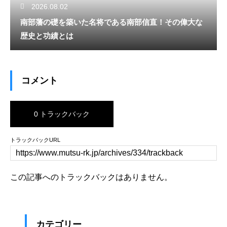
2026.08.02
南部藩の礎を築いた名将である南部信直！その偉大な
歴史と功績とは
コメント
0 トラックバック
トラックバックURL
この記事へのトラックバックはありません。
カテゴリー