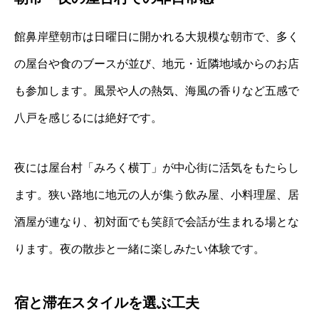
館鼻岸壁朝市は日曜日に開かれる大規模な朝市で、多く
の屋台や食のブースが並び、地元・近隣地域からのお店
も参加します。風景や人の熱気、海風の香りなど五感で
八戸を感じるには絶好です。
夜には屋台村「みろく横丁」が中心街に活気をもたらし
ます。狭い路地に地元の人が集う飲み屋、小料理屋、居
酒屋が連なり、初対面でも笑顔で会話が生まれる場とな
ります。夜の散歩と一緒に楽しみたい体験です。
宿と滞在スタイルを選ぶ工夫