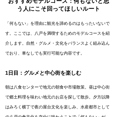
おすすめモデルコース：何もないと思
う人にこそ回ってほしいルート
「何もない」を理由に観光を諦めるのはもったいないで
す。ここでは、八戸を満喫するためのモデルコースを紹
介します。自然・グルメ・文化をバランスよく組み込ん
でおり、車なしでも実行可能な内容です。
1日目：グルメと中心街を楽しむ
朝は八食センターで地元の朝食や市場散策。昼は中心街
で郷土料理を味わい地元のお店を探して散歩。夕方以降
はみろく横丁で夜の屋台文化を楽しみ、水産都市として
の八戸の食文化を存分に味わうことで「何もない」が