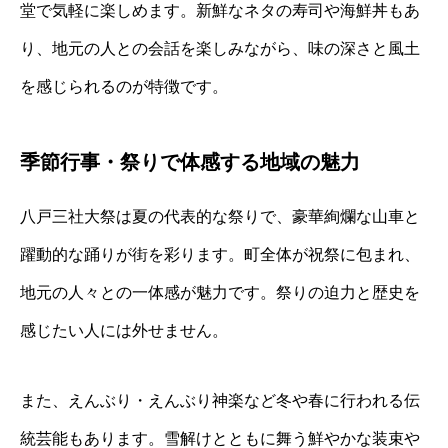
堂で気軽に楽しめます。新鮮なネタの寿司や海鮮丼もあ
り、地元の人との会話を楽しみながら、味の深さと風土
を感じられるのが特徴です。
季節行事・祭りで体感する地域の魅力
八戸三社大祭は夏の代表的な祭りで、豪華絢爛な山車と
躍動的な踊りが街を彩ります。町全体が祝祭に包まれ、
地元の人々との一体感が魅力です。祭りの迫力と歴史を
感じたい人には外せません。
また、えんぶり・えんぶり神楽など冬や春に行われる伝
統芸能もあります。雪解けとともに舞う鮮やかな装束や