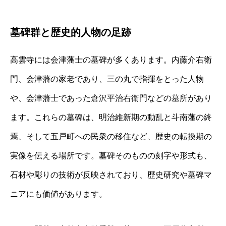
墓碑群と歴史的人物の足跡
高雲寺には会津藩士の墓碑が多くあります。内藤介右衛
門、会津藩の家老であり、三の丸で指揮をとった人物
や、会津藩士であった倉沢平治右衛門などの墓所があり
ます。これらの墓碑は、明治維新期の動乱と斗南藩の終
焉、そして五戸町への民衆の移住など、歴史の転換期の
実像を伝える場所です。墓碑そのものの刻字や形式も、
石材や彫りの技術が反映されており、歴史研究や墓碑マ
ニアにも価値があります。