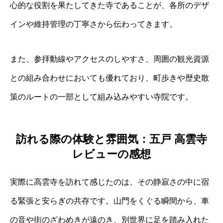
心的な役割を果たしてきた寺であることが、各所のデザ
インや維持管理の丁寧さから伝わってきます。
また、参拝動線やアクセスのしやすさ、周囲の観光資源
との組み合わせにおいても優れており、町歩きや歴史散
策のルートの一部として組み込みやすい寺院です。
訪れる際の体験と雰囲気：五戸 高雲寺
レビューの感想
実際に高雲寺を訪れて感じたのは、その静寂さの中に宿
る緊張と安らぎの共存です。山門をくぐる瞬間から、車
の音や街のざわめきが遠のき、別世界に足を踏み入れた