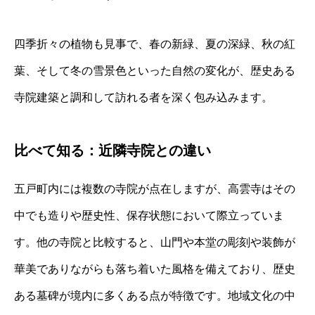
四季折々の植物も見事で、春の新緑、夏の深緑、秋の紅
葉、そして冬の雪景色といった自然の変化が、歴史ある
寺院建築と調和して訪れる者を深く包み込みます。
比べて知る：近隣寺院との違い
五戸町内には複数の寺院が点在しますが、高雲寺はその
中でも造りや歴史性、保存状態において際立っていま
す。他の寺院と比較すると、山門や本堂の彫刻や装飾が
華美でありながらも落ち着いた風格を備えており、歴史
ある墓碑が境内に多くある点が特徴です。地域文化の中