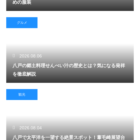
めの服装
グルメ
2026.08.06
八戸の郷土料理せんべい汁の歴史とは？気になる発祥
を徹底解説
観光
2026.08.04
八戸で太平洋を一望する絶景スポット！葦毛崎展望台