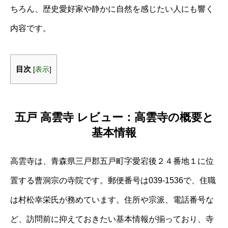
ちろん、歴史愛好家や静かに自然を感じたい人にも響く
内容です。
目次
[
表示
]
五戸 高雲寺 レビュー：高雲寺の概要と
基本情報
高雲寺は、青森県三戸郡五戸町字愛宕後２４番地１に位
置する曹洞宗の寺院です。郵便番号は039-1536で、住職
は村松幸栄氏が務めています。住所や宗派、電話番号な
ど、訪問前に抑えておきたい基本情報が揃っており、寺