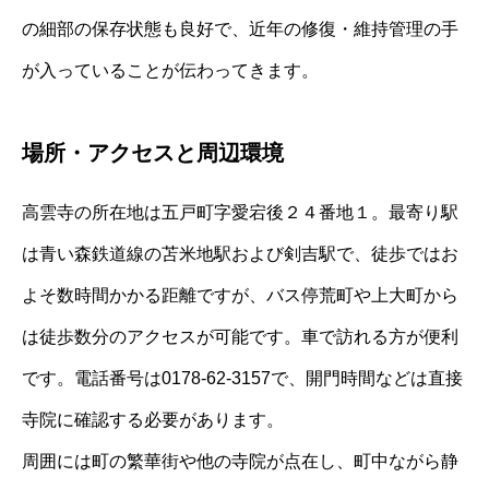
の細部の保存状態も良好で、近年の修復・維持管理の手
が入っていることが伝わってきます。
場所・アクセスと周辺環境
高雲寺の所在地は五戸町字愛宕後２４番地１。最寄り駅
は青い森鉄道線の苫米地駅および剣吉駅で、徒歩ではお
よそ数時間かかる距離ですが、バス停荒町や上大町から
は徒歩数分のアクセスが可能です。車で訪れる方が便利
です。電話番号は0178-62-3157で、開門時間などは直接
寺院に確認する必要があります。
周囲には町の繁華街や他の寺院が点在し、町中ながら静