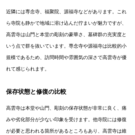
近隣には専念寺、福聚院、源福寺などがあります。これ
ら寺院も静かで地域に溶け込んだ佇まいが魅力ですが、
高雲寺は山門と本堂の彫刻の豪華さ、墓碑群の充実度と
いう点で群を抜いています。専念寺や源福寺は比較的小
規模であるため、訪問時間や雰囲気の深さで高雲寺が優
れて感じられます。
保存状態と修復の比較
高雲寺は本堂や山門、彫刻の保存状態が非常に良く、痛
みや劣化部分が少ない印象を受けます。他寺院には修復
が必要と思われる箇所があるところもあり、高雲寺は維