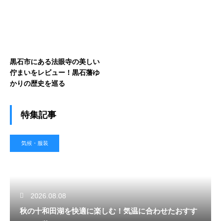
黒石市にある法眼寺の美しい
佇まいをレビュー！黒石藩ゆ
かりの歴史を巡る
特集記事
気候・服装
2026.08.08
秋の十和田湖を快適に楽しむ！気温に合わせたおすす