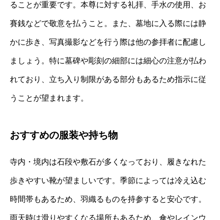
ることが重要です。本尊に対する礼拝、手水の使用、お
賽銭などで敬意を払うこと。また、墓地に入る際には静
かに歩き、写真撮影などを行う際は他の参拝者に配慮し
ましょう。特に墓碑や彫刻の細部には細心の注意が払わ
れており、立ち入り制限がある部分もあるため指示に従
うことが望まれます。
おすすめの服装や持ち物
寺内・境内は石段や敷石が多くなっており、履きなれた
歩きやすい靴が望ましいです。季節によっては冷え込む
時間帯もあるため、羽織るものを持参すると安心です。
雨天時は滑りやすくなる場所もあるため、傘やレインウ