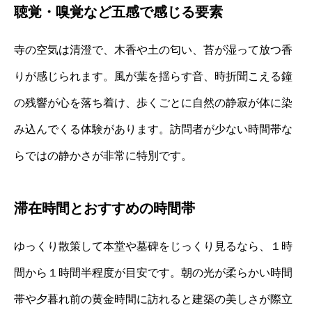
聴覚・嗅覚など五感で感じる要素
寺の空気は清澄で、木香や土の匂い、苔が湿って放つ香
りが感じられます。風が葉を揺らす音、時折聞こえる鐘
の残響が心を落ち着け、歩くごとに自然の静寂が体に染
み込んでくる体験があります。訪問者が少ない時間帯な
らではの静かさが非常に特別です。
滞在時間とおすすめの時間帯
ゆっくり散策して本堂や墓碑をじっくり見るなら、１時
間から１時間半程度が目安です。朝の光が柔らかい時間
帯や夕暮れ前の黄金時間に訪れると建築の美しさが際立