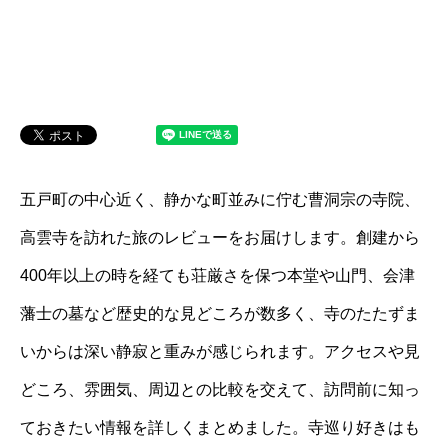
五戸町の中心近く、静かな町並みに佇む曹洞宗の寺院、
高雲寺を訪れた旅のレビューをお届けします。創建から
400年以上の時を経ても荘厳さを保つ本堂や山門、会津
藩士の墓など歴史的な見どころが数多く、寺のたたずま
いからは深い静寂と重みが感じられます。アクセスや見
どころ、雰囲気、周辺との比較を交えて、訪問前に知っ
ておきたい情報を詳しくまとめました。寺巡り好きはも