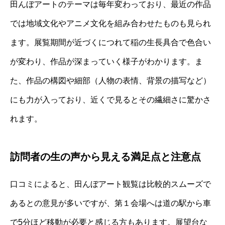
田んぼアートのテーマは毎年変わっており、最近の作品
では地域文化やアニメ文化を組み合わせたものも見られ
ます。展覧期間が近づくにつれて稲の生長具合で色合い
が変わり、作品が深まっていく様子がわかります。ま
た、作品の構図や細部（人物の表情、背景の描写など）
にも力が入っており、近くで見るとその繊細さに驚かさ
れます。
訪問者の生の声から見える満足点と注意点
口コミによると、田んぼアート観覧は比較的スムーズで
あるとの意見が多いですが、第１会場へは道の駅から車
で5分ほど移動が必要と感じる方もあります。展望台な