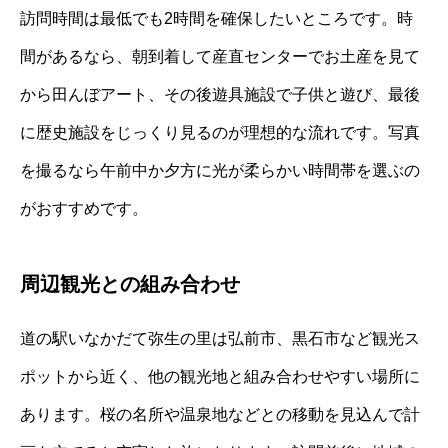
訪問時間は最低でも2時間を確保したいところです。時
間があるなら、朝到着して産直センターでお土産を見て
から田んぼアート、その後遊具施設で子供と遊び、最後
に歴史施設をじっくり見るのが理想的な流れです。写真
を撮るなら午前中か夕方に光が柔らかい時間帯を選ぶの
がおすすめです。
周辺観光との組み合わせ
道の駅いなかだて弥生の里は弘前市、黒石市など観光ス
ポットから近く、他の観光地と組み合わせやすい場所に
あります。桜の名所や温泉地などとの移動を見込んで計