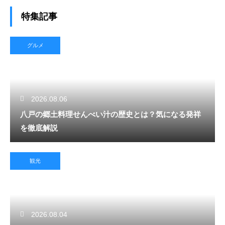
特集記事
グルメ
2026.08.06
八戸の郷土料理せんべい汁の歴史とは？気になる発祥
を徹底解説
観光
2026.08.04