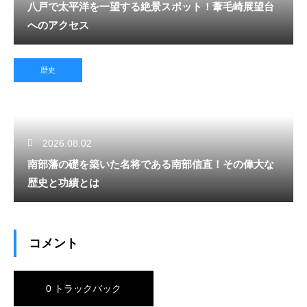
八戸で太平洋を一望する絶景スポット！葦毛崎展望台
へのアクセス
歴史
2026.08.02
南部藩の礎を築いた名将である南部信直！その偉大な
歴史と功績とは
コメント
0 トラックバック