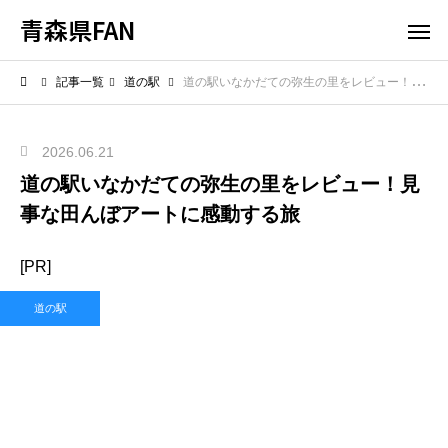
青森県FAN
記事一覧
道の駅
道の駅いなかだての弥生の里をレビュー！見事な田んぼアートに感動する旅
2026.06.21
道の駅いなかだての弥生の里をレビュー！見
事な田んぼアートに感動する旅
[PR]
道の駅