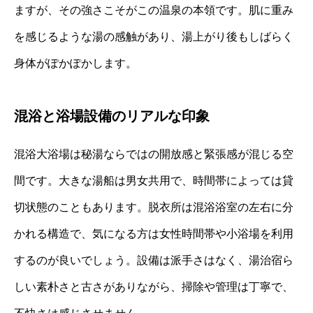
ますが、その強さこそがこの温泉の本領です。肌に重み
を感じるような湯の感触があり、湯上がり後もしばらく
身体がぽかぽかします。
混浴と浴場設備のリアルな印象
混浴大浴場は秘湯ならではの開放感と緊張感が混じる空
間です。大きな湯船は男女共用で、時間帯によっては貸
切状態のこともあります。脱衣所は混浴浴室の左右に分
かれる構造で、気になる方は女性時間帯や小浴場を利用
するのが良いでしょう。設備は派手さはなく、湯治宿ら
しい素朴さと古さがありながら、掃除や管理は丁寧で、