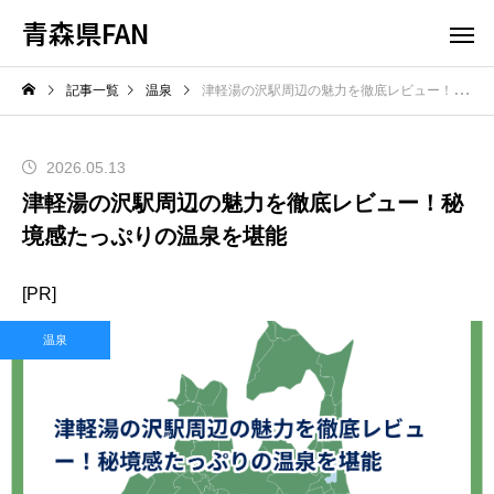
青森県FAN
記事一覧
温泉
津軽湯の沢駅周辺の魅力を徹底レビュー！秘境感たっぷりの温泉を堪能
2026.05.13
津軽湯の沢駅周辺の魅力を徹底レビュー！秘
境感たっぷりの温泉を堪能
[PR]
温泉