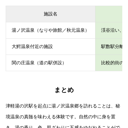
施設名
湯ノ沢温泉（なりや旅館／秋元温泉）
渓谷沿い、
大鰐温泉付近の施設
駅数駅分離
関の庄温泉（道の駅併設）
比較的街の
まとめ
津軽湯の沢駅を起点に湯ノ沢温泉郷を訪れることは、秘
境温泉の真髄を味わえる体験です。自然の中に身を置
き、湯の香り、色、肌ざわりに五感をゆだねることがで