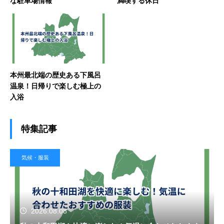
な駐車場情報
満喫する休日
本州最北端の歴史ある下風呂
温泉！日帰りで楽しむ極上の
入浴
特集記事
気候・服装
2026.08.08