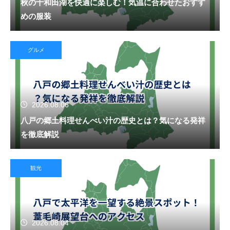
秋の十和田湖を快適に楽しむ！気温に合わせたおすす
めの服装
グルメ
2026.08.06
八戸の郷土料理せんべい汁の歴史とは？気になる発祥
を徹底解説
観光
2026.08.04