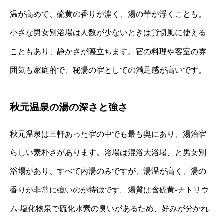
温が高めで、硫黄の香りが濃く、湯の華が浮くことも。
小さな男女別浴場は人数が少ないときは貸切風に使える
こともあり、静かさが際立ちます。宿の料理や客室の雰
囲気も家庭的で、秘湯の宿としての満足感が高いです。
秋元温泉の湯の深さと強さ
秋元温泉は三軒あった宿の中でも最も奥にあり、湯治宿
らしい素朴さがあります。浴場は混浴大浴場、と男女別
浴場があり、すべて内湯のみですが、湯温が高く、湯の
香りが非常に強いのが特徴です。湯質は含硫黄‐ナトリウ
ム‐塩化物泉で硫化水素の臭いがあるため、好みが分かれ