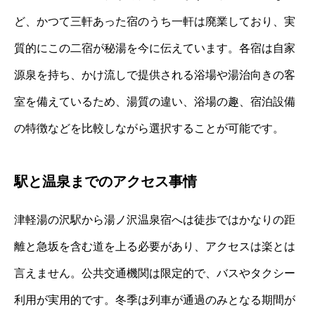
ど、かつて三軒あった宿のうち一軒は廃業しており、実
質的にこの二宿が秘湯を今に伝えています。各宿は自家
源泉を持ち、かけ流しで提供される浴場や湯治向きの客
室を備えているため、湯質の違い、浴場の趣、宿泊設備
の特徴などを比較しながら選択することが可能です。
駅と温泉までのアクセス事情
津軽湯の沢駅から湯ノ沢温泉宿へは徒歩ではかなりの距
離と急坂を含む道を上る必要があり、アクセスは楽とは
言えません。公共交通機関は限定的で、バスやタクシー
利用が実用的です。冬季は列車が通過のみとなる期間が