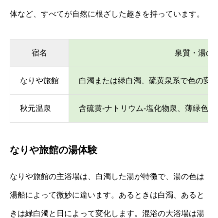
体など、すべてが自然に根ざした趣きを持っています。
宿名
泉質・湯の
なりや旅館
白濁または緑白濁、硫黄泉系で色の変
秋元温泉
含硫黄‐ナトリウム‐塩化物泉、薄緑色
なりや旅館の湯体験
なりや旅館の主浴場は、白濁した湯が特徴で、湯の色は
湯船によって微妙に違います。あるときは白濁、あると
きは緑白濁と日によって変化します。混浴の大浴場は湯