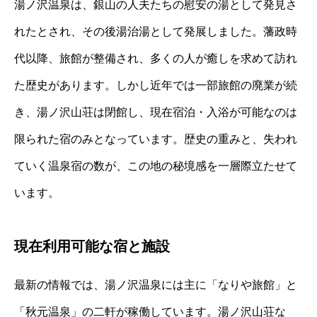
湯ノ沢温泉は、銀山の人夫たちの慰安の湯として発見さ
れたとされ、その後湯治湯として発展しました。藩政時
代以降、旅館が整備され、多くの人が癒しを求めて訪れ
た歴史があります。しかし近年では一部旅館の廃業が続
き、湯ノ沢山荘は閉館し、現在宿泊・入浴が可能なのは
限られた宿のみとなっています。歴史の重みと、失われ
ていく温泉宿の数が、この地の秘境感を一層際立たせて
います。
現在利用可能な宿と施設
最新の情報では、湯ノ沢温泉には主に「なりや旅館」と
「秋元温泉」の二軒が稼働しています。湯ノ沢山荘な