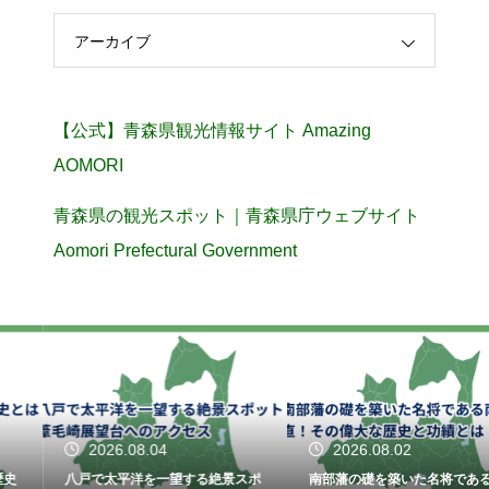
アーカイブ
【公式】青森県観光情報サイト Amazing
AOMORI
青森県の観光スポット｜青森県庁ウェブサイト
Aomori Prefectural Government
2026.08.04
2026.08.02
八戸で太平洋を一望する絶景スポ
南部藩の礎を築いた名将である南