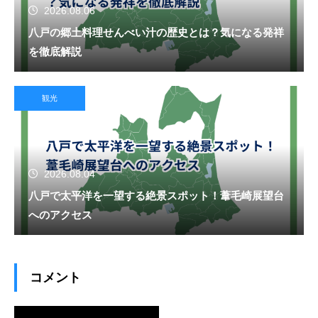
2026.08.06
八戸の郷土料理せんべい汁の歴史とは？気になる発祥
を徹底解説
観光
2026.08.04
八戸で太平洋を一望する絶景スポット！葦毛崎展望台
へのアクセス
コメント