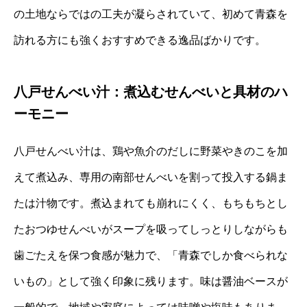
の土地ならではの工夫が凝らされていて、初めて青森を
訪れる方にも強くおすすめできる逸品ばかりです。
八戸せんべい汁：煮込むせんべいと具材のハ
ーモニー
八戸せんべい汁は、鶏や魚介のだしに野菜やきのこを加
えて煮込み、専用の南部せんべいを割って投入する鍋ま
たは汁物です。煮込まれても崩れにくく、もちもちとし
たおつゆせんべいがスープを吸ってしっとりしながらも
歯ごたえを保つ食感が魅力で、「青森でしか食べられな
いもの」として強く印象に残ります。味は醤油ベースが