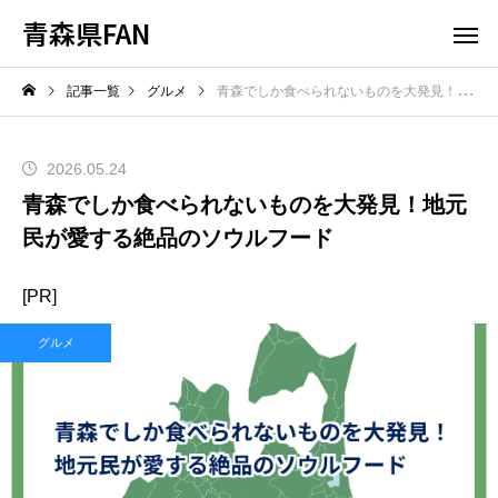
青森県FAN
記事一覧
グルメ
青森でしか食べられないものを大発見！地元民が愛する絶品のソウルフード
2026.05.24
青森でしか食べられないものを大発見！地元
民が愛する絶品のソウルフード
[PR]
グルメ