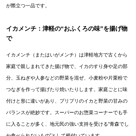
が際立つ一品です。
イカメンチ：津軽の“おふくろの味”を揚げ物
で
イカメンチ（またはいがメンチ）は津軽地方で古くから
家庭で親しまれてきた揚げ物で、イカのすり身や足の部
分、玉ねぎや人参などの野菜を混ぜ、小麦粉や片栗粉で
つなぎを作って揚げたり焼いたりします。家庭ごとに味
付けと形に違いがあり、プリプリのイカと野菜の甘みの
バランスが絶妙です。スーパーのお惣菜コーナーでも手
に入ることが多く、地元民の強い支持を受ける“青森でし
か食べられないもの”として根付いています。