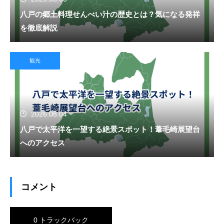
八戸の郷土料理せんべい汁の歴史とは？気になる発祥
を徹底解説
観光
2026.08.04
八戸で太平洋を一望する絶景スポット！葦毛崎展望台
へのアクセス
コメント
0 トラックバック