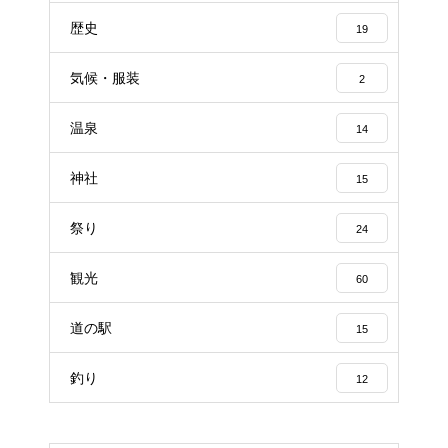
歴史
19
気候・服装
2
温泉
14
神社
15
祭り
24
観光
60
道の駅
15
釣り
12