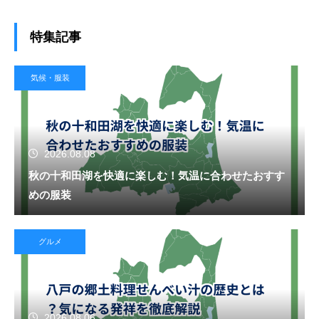
特集記事
気候・服装
2026.08.08
秋の十和田湖を快適に楽しむ！気温に合わせたおすす
めの服装
グルメ
2026.08.06