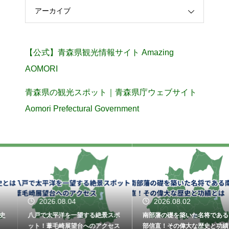
アーカイブ
【公式】青森県観光情報サイト Amazing
AOMORI
青森県の観光スポット｜青森県庁ウェブサイト
Aomori Prefectural Government
2026.08.04
2026.08.02
八戸で太平洋を一望する絶景スポ
南部藩の礎を築いた名将である南
ット！葦毛崎展望台へのアクセス
部信直！その偉大な歴史と功績と