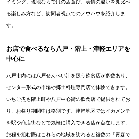
イミング、現地ならではの店選び、表情の違いを見比べ
る楽しみ方など、訪問者視点でのノウハウを紹介しま
す。
お店で食べるなら八戸・階上・津軽エリアを
中心に
八戸市内には八戸せんべい汁を扱う飲食店が多数あり、
センター形式の市場や郷土料理専門店で体験できます。
いちご煮も階上町や八戸中心街の飲食店で提供されてお
り、お祭り期間中は格別です。津軽地区ではイカメンチ
を駅や商店街などで気軽に購入できる店が点在します。
旅程を組む際はこれらの地域を訪れると複数の「青森で