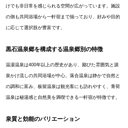
けでも非日常を感じられる空間が広がっています。施設
の側も共同浴場から一軒宿まで揃っており、好みや目的
に応じて選択肢が豊富です。
黒石温泉郷を構成する温泉郷別の特徴
温湯温泉は400年以上の歴史があり、鄙びた雰囲気と源
泉かけ流しの共同浴場が中心。落合温泉は静かで自然と
の調和に富み、板留温泉は観光客にも訪れやすく、青荷
温泉は秘湯感と自然美を満喫できる一軒宿が特徴です。
泉質と効能のバリエーション