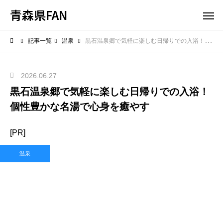
青森県FAN
記事一覧
温泉
黒石温泉郷で気軽に楽しむ日帰りでの入浴！個性豊かな名湯で心身を癒やす
2026.06.27
黒石温泉郷で気軽に楽しむ日帰りでの入浴！
個性豊かな名湯で心身を癒やす
[PR]
温泉