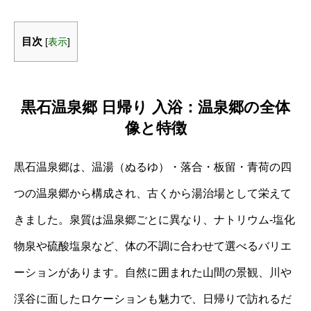
目次
[
表示
]
黒石温泉郷 日帰り 入浴：温泉郷の全体
像と特徴
黒石温泉郷は、温湯（ぬるゆ）・落合・板留・青荷の四
つの温泉郷から構成され、古くから湯治場として栄えて
きました。泉質は温泉郷ごとに異なり、ナトリウム‐塩化
物泉や硫酸塩泉など、体の不調に合わせて選べるバリエ
ーションがあります。自然に囲まれた山間の景観、川や
渓谷に面したロケーションも魅力で、日帰りで訪れるだ