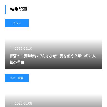
特集記事
グルメ
2026.08.10
青森の生姜味噌おでんはなぜ生姜を使う？寒い冬に人
気の理由
気候・服装
2026.08.08