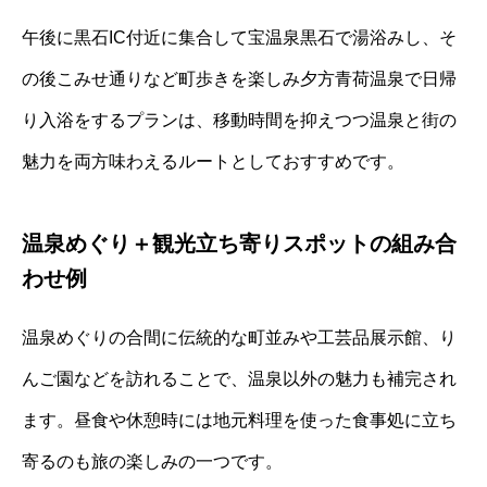
午後に黒石IC付近に集合して宝温泉黒石で湯浴みし、そ
の後こみせ通りなど町歩きを楽しみ夕方青荷温泉で日帰
り入浴をするプランは、移動時間を抑えつつ温泉と街の
魅力を両方味わえるルートとしておすすめです。
温泉めぐり＋観光立ち寄りスポットの組み合
わせ例
温泉めぐりの合間に伝統的な町並みや工芸品展示館、り
んご園などを訪れることで、温泉以外の魅力も補完され
ます。昼食や休憩時には地元料理を使った食事処に立ち
寄るのも旅の楽しみの一つです。