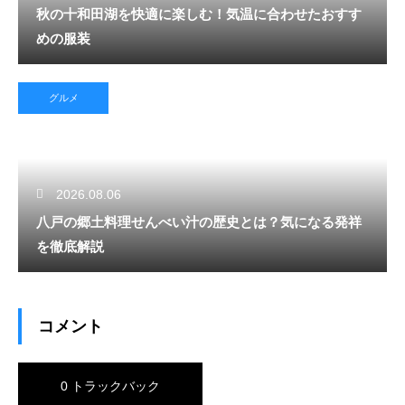
秋の十和田湖を快適に楽しむ！気温に合わせたおすす
めの服装
グルメ
2026.08.06
八戸の郷土料理せんべい汁の歴史とは？気になる発祥
を徹底解説
コメント
0 トラックバック