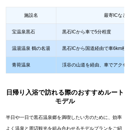
施設名
最寄ICなど
宝温泉黒石
黒石ICから車で5分程度
温湯温泉 鶴の名湯
黒石ICから国道経由で車6km程
青荷温泉
渓谷の山道を経由、車でアクセ
日帰り入浴で訪れる際のおすすめルート
モデル
半日や一日で黒石温泉郷を満喫したい方のために、効率
よく温泉と周辺観光を組み合わせるモデルプランをご紹