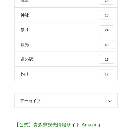
温泉
14
神社
15
祭り
24
観光
60
道の駅
15
釣り
12
アーカイブ
【公式】青森県観光情報サイト Amazing