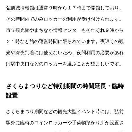
弘前城情報館は通常９時から１７時まで開館しており、
その時間内でのみロッカーの利用が受け付けられます。
市立観光館やまちなか情報センターもそれぞれ９時から
２１時など館の運営時間に限られています。夜遅くの観
光や深夜到着には使えないため、夜間利用の必要があれ
ば駅中央口などのロッカーを選ぶことが望ましいです。
さくらまつりなど特別期間の時間延長・臨時
設置
さくらまつり期間などの観光大型イベント時には、弘前
駅外に臨時のコインロッカーや手荷物預かり所が設置さ