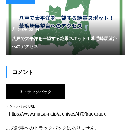
2026.08.04
八戸で太平洋を一望する絶景スポット！葦毛崎展望台
へのアクセス
コメント
0 トラックバック
トラックバックURL
この記事へのトラックバックはありません。