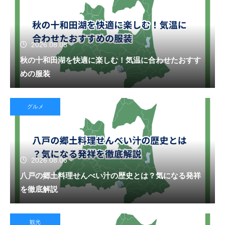
2026.08.08
秋の十和田湖を快適に楽しむ！気温に合わせたおすす
めの服装
グルメ
2026.08.06
八戸の郷土料理せんべい汁の歴史とは？気になる発祥
を徹底解説
観光