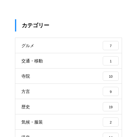
カテゴリー
グルメ
7
交通・移動
1
寺院
10
方言
9
歴史
19
気候・服装
2