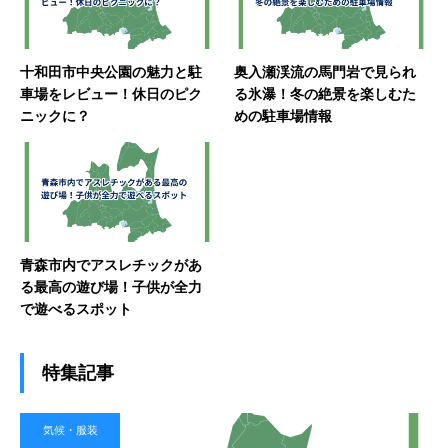
十和田市中央公園の魅力と駐
奥入瀬渓流の馬門岩で見られ
車場をレビュー！休日のピク
る氷瀑！冬の絶景を楽しむた
ニックに？
めの駐車場情報
青森市内でアスレチックがあ
る最高の遊び場！子供が全力
で遊べるスポット
特集記事
気候・服装