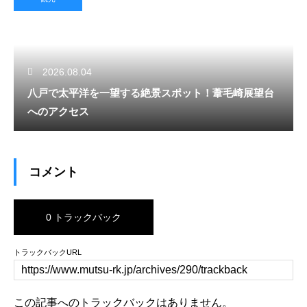
2026.08.04
八戸で太平洋を一望する絶景スポット！葦毛崎展望台
へのアクセス
コメント
0 トラックバック
トラックバックURL
この記事へのトラックバックはありません。