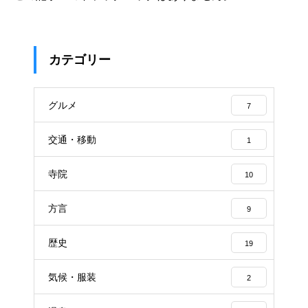
カテゴリー
グルメ
7
交通・移動
1
寺院
10
方言
9
歴史
19
気候・服装
2