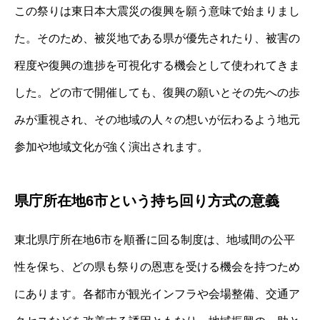
この祭りは東日本大震災の復興を願う意味で始まりまし
た。そのため、被災地である県が優先されたり、被害の
程度や復興の進捗を可視化する機会として使われてきま
した。どの市で開催しても、復興の願いとその先への歩
みが重視され、その地域の人々の想いが伝わるよう地元
参加や地域文化が強く演出されます。
県庁所在地6市という持ち回り方式の意義
東北県庁所在地6市を順番に回る制度は、地域間の公平
性を保ち、どの県も祭りの恩恵を受ける機会を持つため
にあります。各都市が観光インフラや会場整備、交通ア