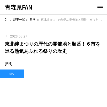
青森県FAN
記事一覧
祭り
東北絆まつりの歴代の開催地と順番！６市を巡る熱気あふれる祭りの歴史
2026.05.27
東北絆まつりの歴代の開催地と順番！６市を
巡る熱気あふれる祭りの歴史
[PR]
祭り