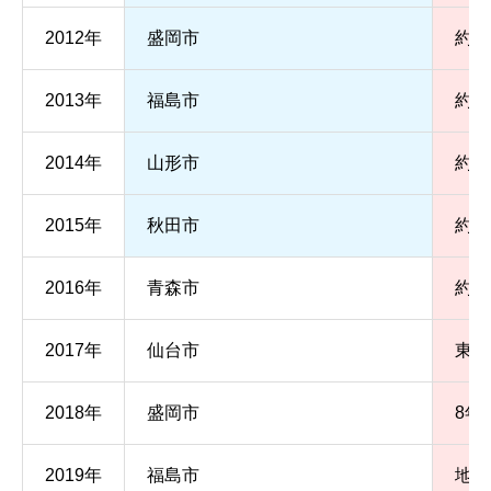
2012年
盛岡市
約2
2013年
福島市
約2
2014年
山形市
約2
2015年
秋田市
約2
2016年
青森市
約2
2017年
仙台市
東北
2018年
盛岡市
8年
2019年
福島市
地域