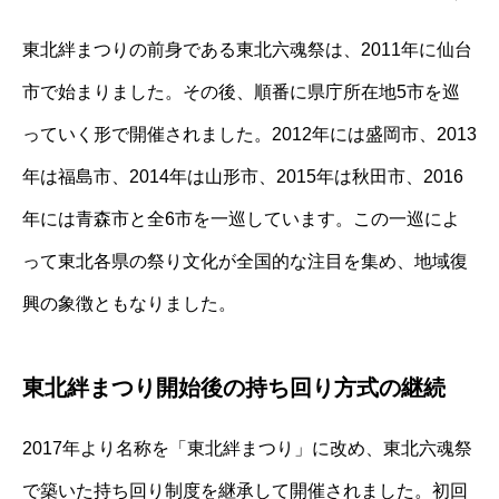
東北絆まつりの前身である東北六魂祭は、2011年に仙台
市で始まりました。その後、順番に県庁所在地5市を巡
っていく形で開催されました。2012年には盛岡市、2013
年は福島市、2014年は山形市、2015年は秋田市、2016
年には青森市と全6市を一巡しています。この一巡によ
って東北各県の祭り文化が全国的な注目を集め、地域復
興の象徴ともなりました。
東北絆まつり開始後の持ち回り方式の継続
2017年より名称を「東北絆まつり」に改め、東北六魂祭
で築いた持ち回り制度を継承して開催されました。初回