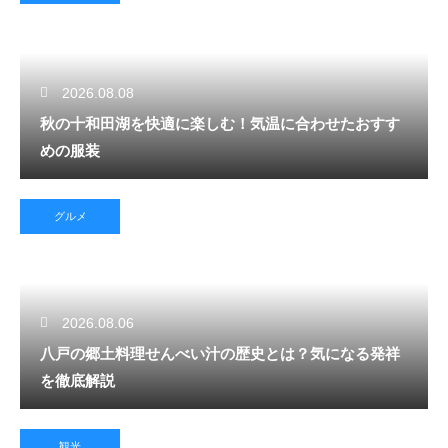
2026.08.08
秋の十和田湖を快適に楽しむ！気温に合わせたおすす
めの服装
グルメ
2026.08.06
八戸の郷土料理せんべい汁の歴史とは？気になる発祥
を徹底解説
観光