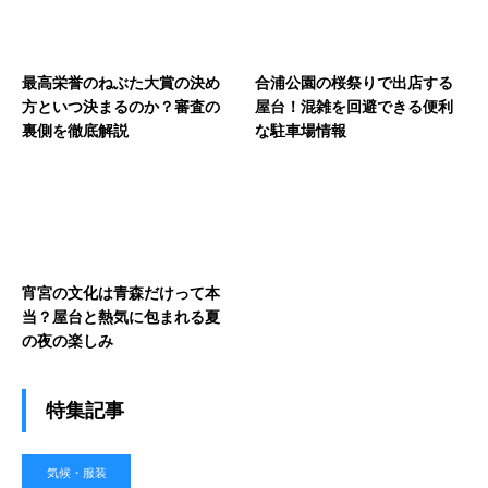
最高栄誉のねぶた大賞の決め
合浦公園の桜祭りで出店する
方といつ決まるのか？審査の
屋台！混雑を回避できる便利
裏側を徹底解説
な駐車場情報
宵宮の文化は青森だけって本
当？屋台と熱気に包まれる夏
の夜の楽しみ
特集記事
気候・服装