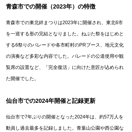
青森市での開催（2023年）の特徴
青森市での東北絆まつりは2023年に開催され、東北6市
を一巡する形の完結となりました。ねぶた祭をはじめと
する6祭りのパレードや各市町村のPRブース、地元文化
の演奏など多彩な内容でした。パレードの公道使用や観
覧席の設置など、「完全復活」に向けた意匠が込められ
た開催でした。
仙台市での2024年開催と記録更新
仙台市で7年ぶりの開催となった2024年は、約57万人を
動員し過去最多を記録しました。青葉山公園や西公園な