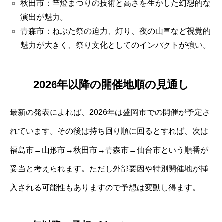
秋田市：竿燈まつりの技術と高さを生かした幻想的な
演出が魅力。
青森市：ねぶた祭の迫力、灯り、夜の山車など視覚的
魅力が大きく、祭り文化としてのインパクトが強い。
2026年以降の開催地順の見通し
最新の発表によれば、2026年は盛岡市での開催が予定さ
れています。その後は持ち回り順に回るとすれば、次は
福島市→山形市→秋田市→青森市→仙台市という順番が
妥当と考えられます。ただし外部要因や特別開催地が挿
入される可能性もありますので予想は変動し得ます。