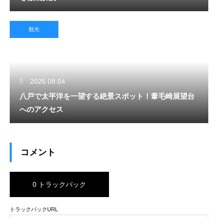
観光
2026.08.04
八戸で太平洋を一望する絶景スポット！葦毛崎展望台
へのアクセス
コメント
0 トラックバック
トラックバックURL