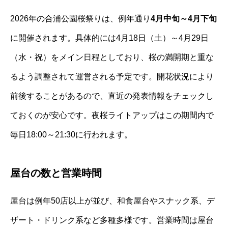
2026年の合浦公園桜祭りは、例年通り
4月中旬～4月下旬
に開催されます。具体的には4月18日（土）～4月29日
（水・祝）をメイン日程としており、桜の満開期と重な
るよう調整されて運営される予定です。開花状況により
前後することがあるので、直近の発表情報をチェックし
ておくのが安心です。夜桜ライトアップはこの期間内で
毎日18:00～21:30に行われます。
屋台の数と営業時間
屋台は例年50店以上が並び、和食屋台やスナック系、デ
ザート・ドリンク系など多種多様です。営業時間は屋台