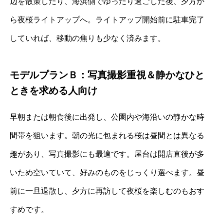
辺を散策したり、海浜側でゆったり過ごした後、夕方か
ら夜桜ライトアップへ。ライトアップ開始前に駐車完了
していれば、移動の焦りも少なく済みます。
モデルプランＢ：写真撮影重視＆静かなひと
ときを求める人向け
早朝または朝食後に出発し、公園内や海沿いの静かな時
間帯を狙います。朝の光に包まれる桜は昼間とは異なる
趣があり、写真撮影にも最適です。屋台は開店直後が多
いため空いていて、好みのものをじっくり選べます。昼
前に一旦退散し、夕方に再訪して夜桜を楽しむのもおす
すめです。