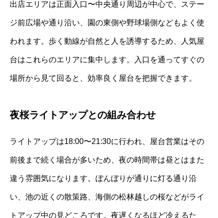
出店エリアは正面入口〜中央通り周辺が中心で、ステー
ジ前広場や通り沿い、園の東側や野球場側などもよく使
われます。歩く動線が自然と人を誘導するため、人気屋
台はこれらのエリアに集中します。入口を通ってすぐの
場所から見て回ると、効率良く屋台を把握できます。
夜桜ライトアップとの組み合わせ
ライトアップは18:00〜21:30に行われ、屋台営業はその
前後まで続く場合が多いため、夜の時間帯は昼とはまた
違う雰囲気になります。ぼんぼりが通りに灯る通り沿
い、池の近くの散策路、海側の松林越しの桜などがライ
トアップ中の見どころです。夜遅くなるほど冷えるた