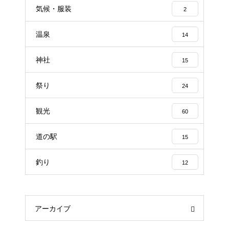
気候・服装
2
温泉
14
神社
15
祭り
24
観光
60
道の駅
15
釣り
12
アーカイブ