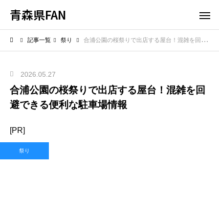
青森県FAN
記事一覧
祭り
合浦公園の桜祭りで出店する屋台！混雑を回避できる便利な駐車場情報
2026.05.27
合浦公園の桜祭りで出店する屋台！混雑を回
避できる便利な駐車場情報
[PR]
祭り