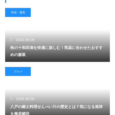
気候・服装
2026.08.08
秋の十和田湖を快適に楽しむ！気温に合わせたおすす
めの服装
グルメ
2026.08.06
八戸の郷土料理せんべい汁の歴史とは？気になる発祥
を徹底解説