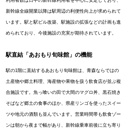
利用者数は日中の新幹線利用者を中心に安定しており、
新幹線全線開業以降は駅周辺の利便性向上が求められて
います。駅と駅ビル改築、駅施設の拡張などの計画も進
められており、今後施設の充実が期待されています。
駅直結「あおもり旬味館」の機能
駅の1階に直結するあおもり旬味館は、青森ならではの
土産物や郷土料理、海産物や果物を扱う飲食店が並ぶ複
合施設です。魚っ喰いの田で大間のマグロ丼、黒石焼き
そばなど郷土の食事のほか、県産リンゴを使ったスイー
ツや地元の酒類も並んでいます。営業時間帯も飲食ゾー
ンは朝から夜まで幅があり、新幹線乗車前後に立ち寄り