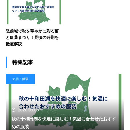
弘前城で秋を華やかに彩る菊
と紅葉まつり！見頃の時期を
徹底解説
特集記事
気候・服装
2026.08.08
秋の十和田湖を快適に楽しむ！気温に合わせたおすす
めの服装