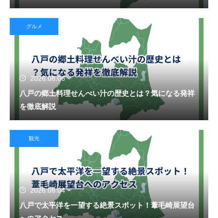
グルメ
2026.08.06
八戸の郷土料理せんべい汁の歴史とは？気になる発祥
を徹底解説
観光
2026.08.04
八戸で太平洋を一望する絶景スポット！葦毛崎展望台