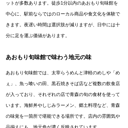
ットが多数あります。徒歩1分以内のあおもり旬味館を
中心に、駅前ならではのローカル商品や食文化を体験で
きます。夜遅い時間は選択肢が減りますが、日中には十
分に足を運ぶ価値があります。
あおもり旬味館で味わう地元の味
あおもり旬味館では、太宰らうめんと津軽のめしや「め
ぇ」、魚っ喰いの田、黒石焼きそば店など複数の飲食店
が入っており、それぞれの店で青森の旬の食材を使って
います。海鮮丼やしじみラーメン、郷土料理など、青森
の味覚を一箇所で堪能できる場所です。店内の雰囲気や
品揃えにも、地元色が濃く反映されています。