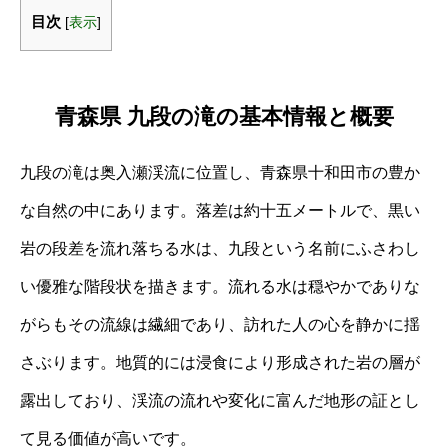
目次
[
表示
]
青森県 九段の滝の基本情報と概要
九段の滝は奥入瀬渓流に位置し、青森県十和田市の豊か
な自然の中にあります。落差は約十五メートルで、黒い
岩の段差を流れ落ちる水は、九段という名前にふさわし
い優雅な階段状を描きます。流れる水は穏やかでありな
がらもその流線は繊細であり、訪れた人の心を静かに揺
さぶります。地質的には浸食により形成された岩の層が
露出しており、渓流の流れや変化に富んだ地形の証とし
て見る価値が高いです。