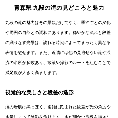
青森県 九段の滝の見どころと魅力
九段の滝の魅力はその景観だけでなく、季節ごとの変化
や周囲の自然との調和にあります。穏やかな流れと段差
の織りなす光景は、訪れる時期によってまったく異なる
表情を魅せます。また、近隣には他の見逃せない滝や渓
流の名所が多数あり、散策や撮影のルートを組むことで
満足度が大きく高まります。
視覚的な美しさと段差の造形
滝の岩肌は黒っぽく、複雑に刻まれた段差が光の角度や
水量によって陰影を作ります。水が細かい流線を描きな