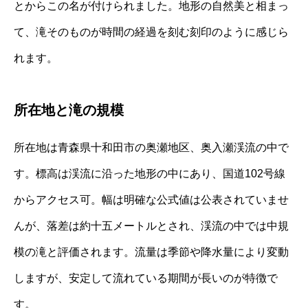
とからこの名が付けられました。地形の自然美と相まっ
て、滝そのものが時間の経過を刻む刻印のように感じら
れます。
所在地と滝の規模
所在地は青森県十和田市の奥瀬地区、奥入瀬渓流の中で
す。標高は渓流に沿った地形の中にあり、国道102号線
からアクセス可。幅は明確な公式値は公表されていませ
んが、落差は約十五メートルとされ、渓流の中では中規
模の滝と評価されます。流量は季節や降水量により変動
しますが、安定して流れている期間が長いのが特徴で
す。