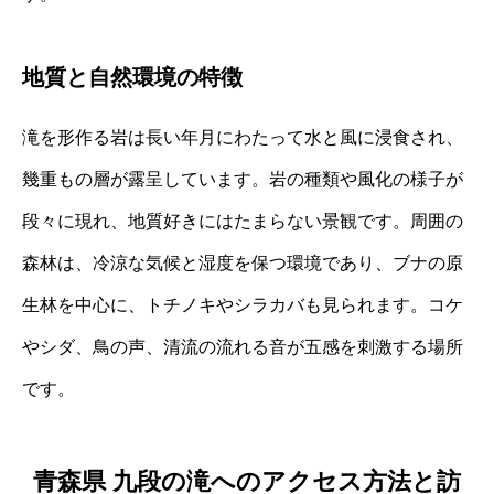
地質と自然環境の特徴
滝を形作る岩は長い年月にわたって水と風に浸食され、
幾重もの層が露呈しています。岩の種類や風化の様子が
段々に現れ、地質好きにはたまらない景観です。周囲の
森林は、冷涼な気候と湿度を保つ環境であり、ブナの原
生林を中心に、トチノキやシラカバも見られます。コケ
やシダ、鳥の声、清流の流れる音が五感を刺激する場所
です。
青森県 九段の滝へのアクセス方法と訪