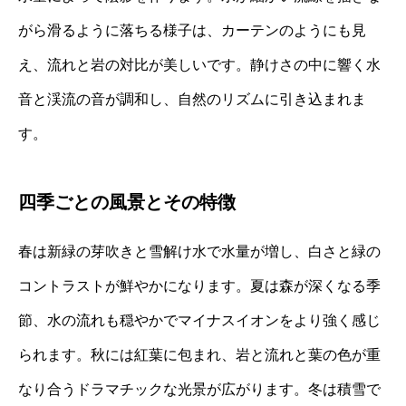
がら滑るように落ちる様子は、カーテンのようにも見
え、流れと岩の対比が美しいです。静けさの中に響く水
音と渓流の音が調和し、自然のリズムに引き込まれま
す。
四季ごとの風景とその特徴
春は新緑の芽吹きと雪解け水で水量が増し、白さと緑の
コントラストが鮮やかになります。夏は森が深くなる季
節、水の流れも穏やかでマイナスイオンをより強く感じ
られます。秋には紅葉に包まれ、岩と流れと葉の色が重
なり合うドラマチックな光景が広がります。冬は積雪で