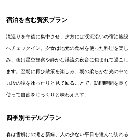
宿泊を含む贅沢プラン
滝巡りを午後に集中させ、夕方には渓流沿いの宿泊施設
へチェックイン。夕食は地元の食材を使った料理を楽し
み、夜は星空観察や静かな渓流の夜音に包まれて過ごし
ます。翌朝に再び散策を楽しみ、朝の柔らかな光の中で
九段の滝をゆったりと見て回ることで、訪問時間を長く
使って自然をじっくりと味わえます。
四季別モデルプラン
春は雪解けの滝と新緑、人の少ない平日を選んで訪れる