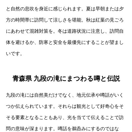
と自然の息吹を身近に感じられます。夏は早朝または夕
方の時間帯に訪問して涼しさを堪能。秋は紅葉の見ごろ
にあわせて混雑対策を。冬は道路状況に注意し、訪問自
体を避けるか、防寒と安全を最優先にすることが望まし
いです。
青森県 九段の滝にまつわる噂と伝説
九段の滝には自然美だけでなく、地元伝承や噂話がいく
つか伝えられています。それらは観光として好奇心をそ
そる要素となることもあり、光を当てて伝えることで訪
問の意味が深まります。噂話を鵜呑みにするのではな