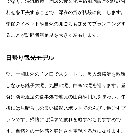
でなく、渓流散策、周辺の食文化や宿泊施設との組み合
わせを工夫することで、滞在の質が格段に向上します。
季節のイベントや自然の見ごろも加えてプランニングす
ることが訪問者満足度を大きく左右します。
日帰り観光モデル
朝、十和田湖の子ノ口でスタートし、奥入瀬渓流を散策
しながら銚子大滝、九段の滝、白糸の滝を巡ります。昼
食は渓流近辺の食事処で地元の山菜や川魚を味わい、午
後には見晴らしの良い撮影スポットでのんびり過ごすプ
ランです。帰路には温泉で疲れを癒すのもおすすめで
す。自然との一体感と静けさを重視する旅になります。