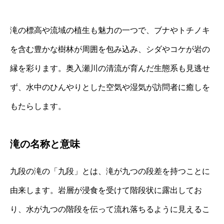
滝の標高や流域の植生も魅力の一つで、ブナやトチノキ
を含む豊かな樹林が周囲を包み込み、シダやコケが岩の
縁を彩ります。奥入瀬川の清流が育んだ生態系も見逃せ
ず、水中のひんやりとした空気や湿気が訪問者に癒しを
もたらします。
滝の名称と意味
九段の滝の「九段」とは、滝が九つの段差を持つことに
由来します。岩層が浸食を受けて階段状に露出してお
り、水が九つの階段を伝って流れ落ちるように見えるこ