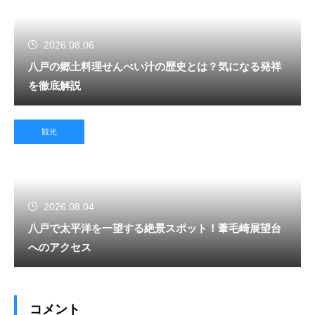
2026.08.06
八戸の郷土料理せんべい汁の歴史とは？気になる発祥
を徹底解説
観光
2026.08.04
八戸で太平洋を一望する絶景スポット！葦毛崎展望台
へのアクセス
コメント