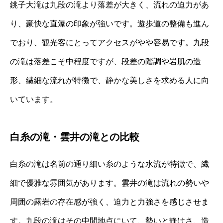
銚子大滝は九段の滝より落差が大きく、流れの迫力があ
り、豪快な直瀑の印象が強いです。遊歩道の整備も進ん
でおり、観光客にとってアクセスがやや容易です。九段
の滝は落差こそ中程度ですが、段差の階調や岩肌の造
形、繊細な流れが特徴で、静かな美しさを求める人に向
いています。
白糸の滝・雲井の滝との比較
白糸の滝は名前の通り細い糸のような水流が特徴で、繊
細で優雅な雰囲気があります。雲井の滝は流れの勢いや
周囲の露岩の存在感が強く、迫力と力強さを感じさせま
す。九段の滝はその中間地点にいて、勢いと静けさ、造