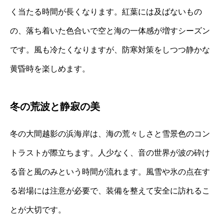
く当たる時間が長くなります。紅葉には及ばないもの
の、落ち着いた色合いで空と海の一体感が増すシーズン
です。風も冷たくなりますが、防寒対策をしつつ静かな
黄昏時を楽しめます。
冬の荒波と静寂の美
冬の大間越影の浜海岸は、海の荒々しさと雪景色のコン
トラストが際立ちます。人少なく、音の世界が波の砕け
る音と風のみという時間が流れます。風雪や氷の点在す
る岩場には注意が必要で、装備を整えて安全に訪れるこ
とが大切です。