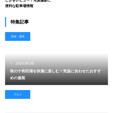
しさをレビュー！写真撮影に
便利な駐車場情報
特集記事
気候・服装
2026.08.08
秋の十和田湖を快適に楽しむ！気温に合わせたおすす
めの服装
グルメ