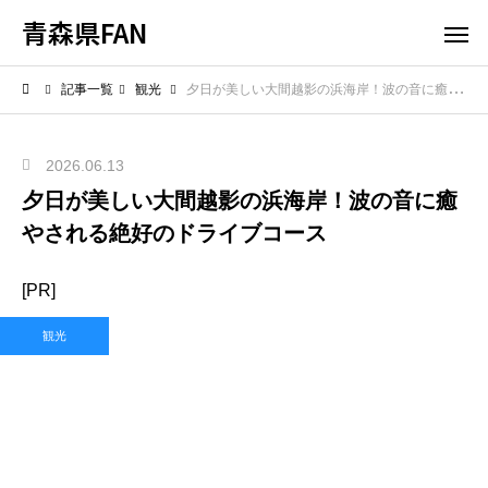
青森県FAN
記事一覧
観光
夕日が美しい大間越影の浜海岸！波の音に癒やされる絶好のドライブコース
2026.06.13
夕日が美しい大間越影の浜海岸！波の音に癒
やされる絶好のドライブコース
[PR]
観光