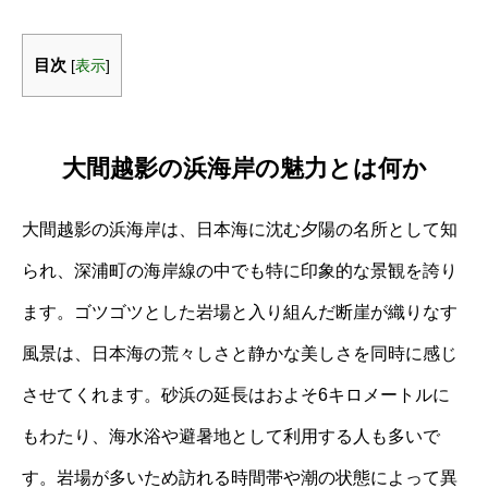
目次
[
表示
]
大間越影の浜海岸の魅力とは何か
大間越影の浜海岸は、日本海に沈む夕陽の名所として知
られ、深浦町の海岸線の中でも特に印象的な景観を誇り
ます。ゴツゴツとした岩場と入り組んだ断崖が織りなす
風景は、日本海の荒々しさと静かな美しさを同時に感じ
させてくれます。砂浜の延長はおよそ6キロメートルに
もわたり、海水浴や避暑地として利用する人も多いで
す。岩場が多いため訪れる時間帯や潮の状態によって異