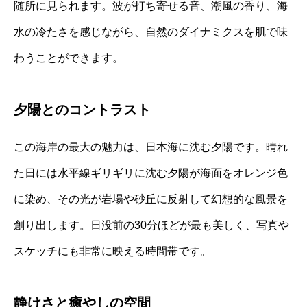
随所に見られます。波が打ち寄せる音、潮風の香り、海
水の冷たさを感じながら、自然のダイナミクスを肌で味
わうことができます。
夕陽とのコントラスト
この海岸の最大の魅力は、日本海に沈む夕陽です。晴れ
た日には水平線ギリギリに沈む夕陽が海面をオレンジ色
に染め、その光が岩場や砂丘に反射して幻想的な風景を
創り出します。日没前の30分ほどが最も美しく、写真や
スケッチにも非常に映える時間帯です。
静けさと癒やしの空間