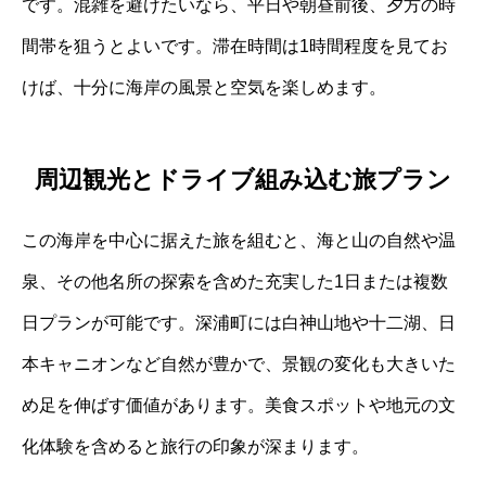
です。混雑を避けたいなら、平日や朝昼前後、夕方の時
間帯を狙うとよいです。滞在時間は1時間程度を見てお
けば、十分に海岸の風景と空気を楽しめます。
周辺観光とドライブ組み込む旅プラン
この海岸を中心に据えた旅を組むと、海と山の自然や温
泉、その他名所の探索を含めた充実した1日または複数
日プランが可能です。深浦町には白神山地や十二湖、日
本キャニオンなど自然が豊かで、景観の変化も大きいた
め足を伸ばす価値があります。美食スポットや地元の文
化体験を含めると旅行の印象が深まります。