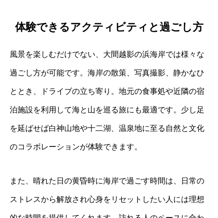
体験できるアクティビティと過ごし方
風景を楽しむだけでない、大間越影の浜海岸では様々な
過ごし方が可能です。海岸の散策、写真撮影、静かなひ
ととき、ドライブの立ち寄り。地元の食事処や近隣の宿
泊施設を利用して海と山を巡る旅にも最適です。少し足
を延ばせば白神山地や十二湖、温泉地に至る自然と文化
のコラボレーションが体験できます。
また、晴れた日の黄昏時に海岸で過ごす時間は、日常の
ストレスから解放され心身をリセットしたい人には理想
的な時間を提供してくれます。訪れる人のペースに合わ