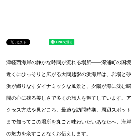
津軽西海岸の静かな時間が流れる場所――深浦町の国境
近くにひっそりと広がる大間越影の浜海岸は、岩場と砂
浜が織りなすダイナミックな風景と、夕陽が海に沈む瞬
間の心に残る美しさで多くの旅人を魅了しています。ア
クセス方法や見どころ、最適な訪問時期、周辺スポット
まで知ってこの場所を丸ごと味わいたいあなたへ、海岸
の魅力を余すことなくお伝えします。