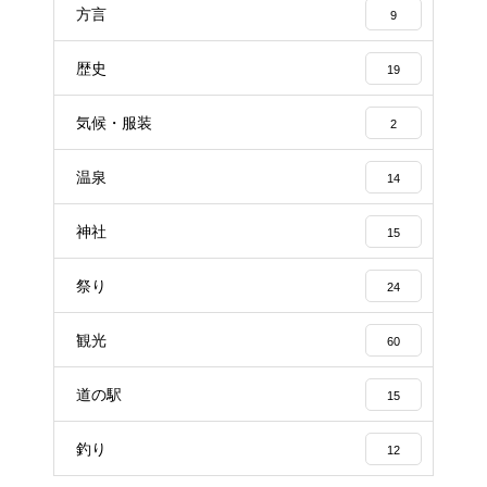
方言
9
歴史
19
気候・服装
2
温泉
14
神社
15
祭り
24
観光
60
道の駅
15
釣り
12