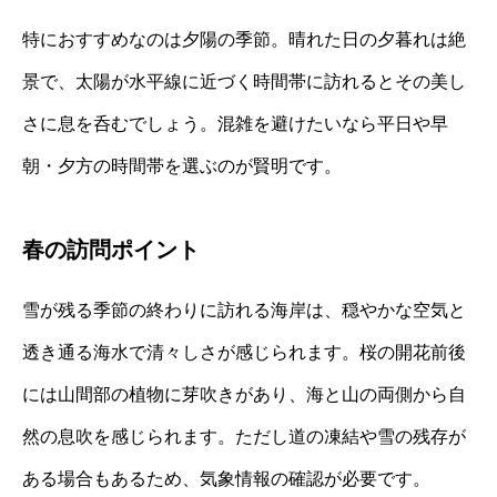
特におすすめなのは夕陽の季節。晴れた日の夕暮れは絶
景で、太陽が水平線に近づく時間帯に訪れるとその美し
さに息を呑むでしょう。混雑を避けたいなら平日や早
朝・夕方の時間帯を選ぶのが賢明です。
春の訪問ポイント
雪が残る季節の終わりに訪れる海岸は、穏やかな空気と
透き通る海水で清々しさが感じられます。桜の開花前後
には山間部の植物に芽吹きがあり、海と山の両側から自
然の息吹を感じられます。ただし道の凍結や雪の残存が
ある場合もあるため、気象情報の確認が必要です。