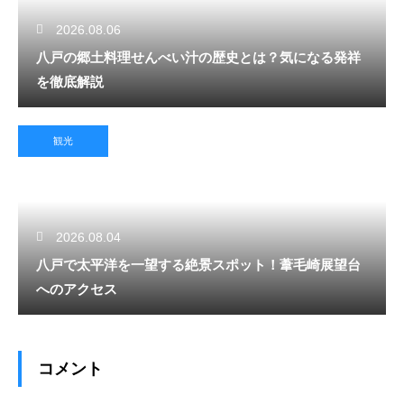
2026.08.06
八戸の郷土料理せんべい汁の歴史とは？気になる発祥
を徹底解説
観光
2026.08.04
八戸で太平洋を一望する絶景スポット！葦毛崎展望台
へのアクセス
コメント