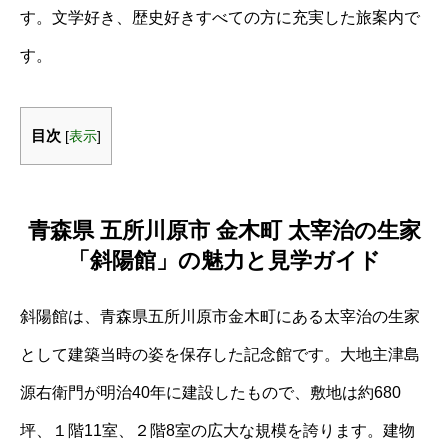
す。文学好き、歴史好きすべての方に充実した旅案内で
す。
目次
[
表示
]
青森県 五所川原市 金木町 太宰治の生家
「斜陽館」の魅力と見学ガイド
斜陽館は、青森県五所川原市金木町にある太宰治の生家
として建築当時の姿を保存した記念館です。大地主津島
源右衛門が明治40年に建設したもので、敷地は約680
坪、１階11室、２階8室の広大な規模を誇ります。建物