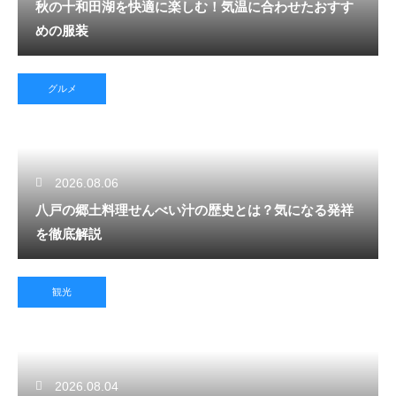
秋の十和田湖を快適に楽しむ！気温に合わせたおすす
めの服装
グルメ
2026.08.06
八戸の郷土料理せんべい汁の歴史とは？気になる発祥
を徹底解説
観光
2026.08.04