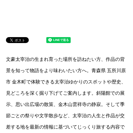
文豪太宰治の生まれ育った場所を訪ねたい方、作品の背
景を知って物語をより味わいたい方へ。青森県 五所川原
市 金木町で体験できる太宰治ゆかりのスポットや歴史、
見どころを深く掘り下げてご案内します。斜陽館での展
示、思い出広場の散策、金木山雲祥寺の静寂。そして季
節ごとの祭りや文学散歩など、太宰治の人生と作品が交
差する地を最新の情報に基づいてじっくり旅する内容で