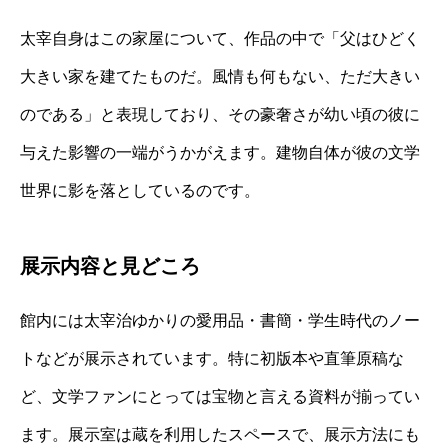
太宰自身はこの家屋について、作品の中で「父はひどく
大きい家を建てたものだ。風情も何もない、ただ大きい
のである」と表現しており、その豪奢さが幼い頃の彼に
与えた影響の一端がうかがえます。建物自体が彼の文学
世界に影を落としているのです。
展示内容と見どころ
館内には太宰治ゆかりの愛用品・書簡・学生時代のノー
トなどが展示されています。特に初版本や直筆原稿な
ど、文学ファンにとっては宝物と言える資料が揃ってい
ます。展示室は蔵を利用したスペースで、展示方法にも