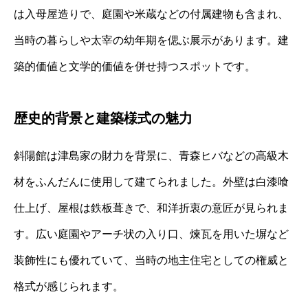
は入母屋造りで、庭園や米蔵などの付属建物も含まれ、
当時の暮らしや太宰の幼年期を偲ぶ展示があります。建
築的価値と文学的価値を併せ持つスポットです。
歴史的背景と建築様式の魅力
斜陽館は津島家の財力を背景に、青森ヒバなどの高級木
材をふんだんに使用して建てられました。外壁は白漆喰
仕上げ、屋根は鉄板葺きで、和洋折衷の意匠が見られま
す。広い庭園やアーチ状の入り口、煉瓦を用いた塀など
装飾性にも優れていて、当時の地主住宅としての権威と
格式が感じられます。