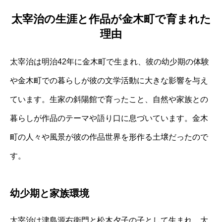
太宰治の生涯と作品が金木町で育まれた
理由
太宰治は明治42年に金木町で生まれ、彼の幼少期の体験
や金木町での暮らしが彼の文学活動に大きな影響を与え
ています。生家の斜陽館で育ったこと、自然や家族との
暮らしが作品のテーマや語り口に息づいています。金木
町の人々や風景が彼の作品世界を形作る土壌だったので
す。
幼少期と家族環境
太宰治は津島源右衛門と松木夕子の子として生まれ、大