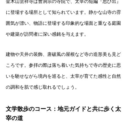
金木山雲祥寺は曹洞宗の寺院で、太宰の短編『思ひ出』
に登場する場所として知られています。静かな山寺の雰
囲気が漂い、物語に登場する印象的な場面と重なる庭園
や建築が訪問者に深い感銘を与えます。
建物や天井の装飾、唐破風の屋根など寺の造形美も見ど
ころです。参拝の際は落ち着いた気持ちで寺の歴史に思
いを馳せながら境内を巡ると、太宰が育てた感性と自然
の調和を肌で感じ取れるでしょう。
文学散歩のコース：地元ガイドと共に歩く太
宰の道