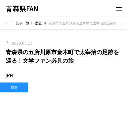
青森県FAN
記事一覧
歴史
青森県の五所川原市金木町で太宰治の足跡を巡る！文学ファン必見の旅
2026.06.13
青森県の五所川原市金木町で太宰治の足跡を
巡る！文学ファン必見の旅
[PR]
歴史