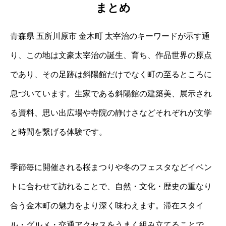
まとめ
青森県 五所川原市 金木町 太宰治のキーワードが示す通
り、この地は文豪太宰治の誕生、育ち、作品世界の原点
であり、その足跡は斜陽館だけでなく町の至るところに
息づいています。生家である斜陽館の建築美、展示され
る資料、思い出広場や寺院の静けさなどそれぞれが文学
と時間を繋げる体験です。
季節毎に開催される桜まつりや冬のフェスタなどイベン
トに合わせて訪れることで、自然・文化・歴史の重なり
合う金木町の魅力をより深く味わえます。滞在スタイ
ル・グルメ・交通アクセスをうまく組み立てることで、