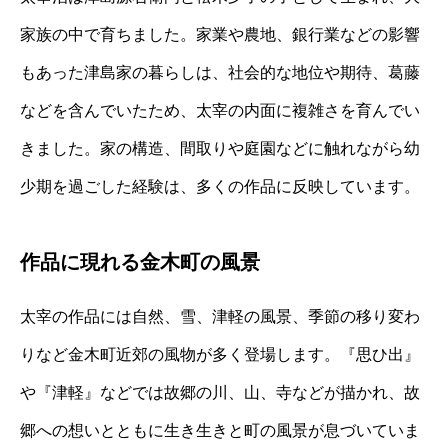
家族の中で育ちました。家業や農地、銀行業などの影響
もあった津島家の暮らしは、社会的な地位や期待、葛藤
などを含んでいたため、太宰の内面に複雑さを育んでい
きました。家の構造、間取りや庭園などに触れながら幼
少期を過ごした経験は、多くの作品に反映しています。
作品に現れる金木町の風景
太宰の作品には自然、雪、津軽の風景、季節の移り変わ
りなど金木町近郊の風物が多く登場します。『思ひ出』
や『津軽』などでは故郷の川、山、寺などが描かれ、故
郷への想いとともに生き生きと町の風景が息づいていま