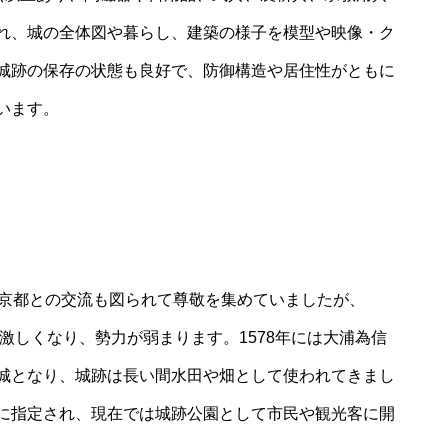
れ、城の全体図や暮らし、建築の様子を模型や映像・ク
城跡の保存の状態も良好で、防御構造や居住性がともに
います。
、京都との交流も図られて尊敬を集めていましたが、
が激しくなり、勢力が弱まります。1578年には大浦為信
城となり、城跡は長い間水田や畑として使われてきまし
に指定され、現在では城跡公園として市民や観光客に開