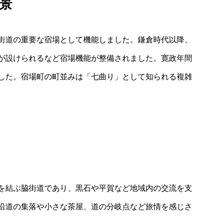
景
街道の重要な宿場として機能しました。鎌倉時代以降、
が設けられるなど宿場機能が整備されました。寛政年間
した。宿場町の町並みは「七曲り」として知られる複雑
を結ぶ脇街道であり、黒石や平賀など地域内の交流を支
沿道の集落や小さな茶屋、道の分岐点など旅情を感じさ