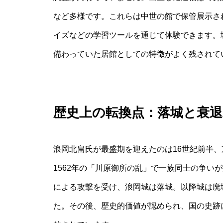
など多様です。これらは中世の館で保管展示さ
イズなどの学習ツールを通じて体験できます。
備わっていた居館としての特徴がよく残されて
歴史上の転換点：落城と衰退
浪岡北畠氏が最盛期を迎えたのは16世紀前半
1562年の「川原御所の乱」で一族同士の争い
による攻撃を受け、浪岡城は落城。以降城は廃
た。その後、歴史的価値が認められ、国の史跡