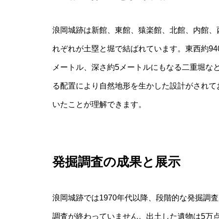
浪岡城跡は新館、東館、猿楽館、北館、内館、
れぞれが土塁と堀で結ばれています。東西約94
メートル、深さ約5メートルにもなる二重堀な
る配置により自然地形を生かした設計がされて
いたことが理解できます。
発掘調査の成果と展示
浪岡城跡では1970年代以降、段階的な発掘調
調査が終わっていません。出土した遺物は5万