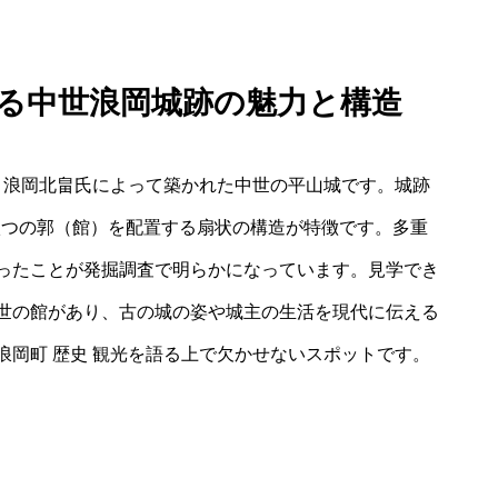
ける中世浪岡城跡の魅力と構造
、浪岡北畠氏によって築かれた中世の平山城です。城跡
、八つの郭（館）を配置する扇状の構造が特徴です。多重
ったことが発掘調査で明らかになっています。見学でき
世の館があり、古の城の姿や城主の生活を現代に伝える
岡町 歴史 観光を語る上で欠かせないスポットです。