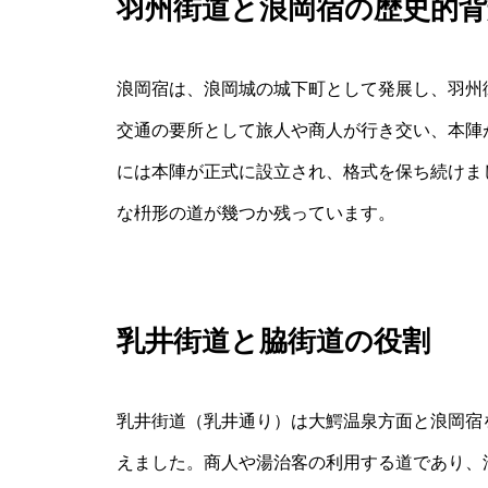
羽州街道と浪岡宿の歴史的背
浪岡宿は、浪岡城の城下町として発展し、羽州
交通の要所として旅人や商人が行き交い、本陣
には本陣が正式に設立され、格式を保ち続けま
な枡形の道が幾つか残っています。
乳井街道と脇街道の役割
乳井街道（乳井通り）は大鰐温泉方面と浪岡宿
えました。商人や湯治客の利用する道であり、