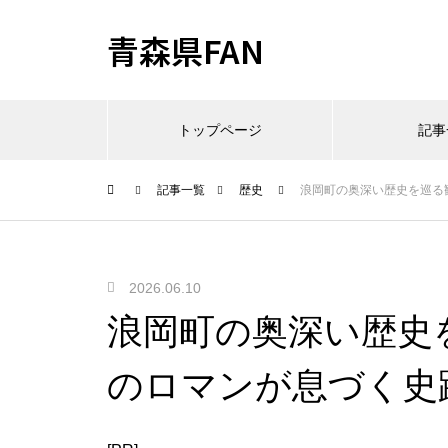
青森県FAN
トップページ
記事
記事一覧
歴史
浪岡町の奥深い歴史を巡る
2026.06.10
浪岡町の奥深い歴史
のロマンが息づく史