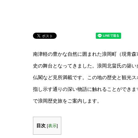
南津軽の豊かな自然に囲まれた浪岡町（現青森
史の舞台となってきました。浪岡北畠氏の築い
仏閣など見所満載です。この地の歴史と観光スポ
指し示す通りの深い物語に触れることができま
で浪岡歴史旅をご案内します。
目次
[
表示
]