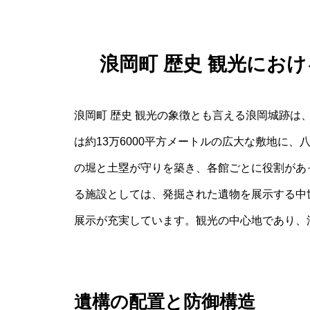
浪岡町 歴史 観光にお
浪岡町 歴史 観光の象徴とも言える浪岡城跡は
は約13万6000平方メートルの広大な敷地に
の堀と土塁が守りを築き、各館ごとに役割があ
る施設としては、発掘された遺物を展示する中
展示が充実しています。観光の中心地であり、浪
遺構の配置と防御構造