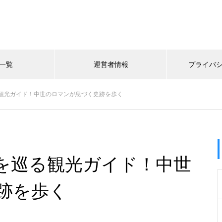
一覧
運営者情報
プライバ
観光ガイド！中世のロマンが息づく史跡を歩く
を巡る観光ガイド！中世
跡を歩く