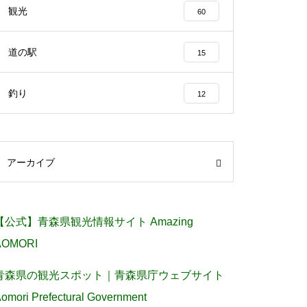
観光
60
道の駅
15
釣り
12
アーカイブ
【公式】青森県観光情報サイト Amazing
AOMORI
青森県の観光スポット｜青森県庁ウェブサイト
omori Prefectural Government