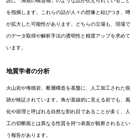
説に「湖底の構造物」のような話が伝えられていること
を指摘します。これらの話が人々の想像と結びつき、噂
が拡大した可能性があります。どちらの立場も、現場で
のデータ取得や解析手法の透明性と精度アップを求めて
います。
地質学者の分析
火山岩や堆積岩、断層構造を基盤に、人工加工された痕
跡が検証されています。角が直線的に見える岩でも、風
化や節理と呼ばれる自然な割れ目であることが多く、人
工の切断面とは異なる性質を持つ表面が観察されるとい
う報告があります。