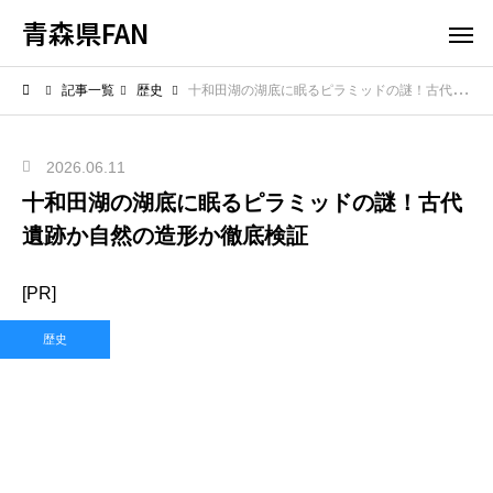
青森県FAN
記事一覧
歴史
十和田湖の湖底に眠るピラミッドの謎！古代遺跡か自然の造形か徹底検証
2026.06.11
十和田湖の湖底に眠るピラミッドの謎！古代
遺跡か自然の造形か徹底検証
[PR]
歴史