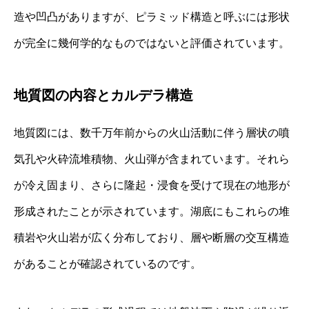
造や凹凸がありますが、ピラミッド構造と呼ぶには形状
が完全に幾何学的なものではないと評価されています。
地質図の内容とカルデラ構造
地質図には、数千万年前からの火山活動に伴う層状の噴
気孔や火砕流堆積物、火山弾が含まれています。それら
が冷え固まり、さらに隆起・浸食を受けて現在の地形が
形成されたことが示されています。湖底にもこれらの堆
積岩や火山岩が広く分布しており、層や断層の交互構造
があることが確認されているのです。