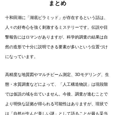
まとめ
十和田湖に「湖底ピラミッド」が存在するという話は、
人々の好奇心を強く刺激するミステリーです。伝説や目
撃報告にはロマンがありますが、科学的調査の結果は自
然の造形で十分に説明できる要素が多いという位置づけ
になっています。
高精度な地質図やマルチビーム測定、3Dモデリング、生
態・水質調査などによって、「人工構造物説」は現段階
では仮説の域を出ていません。今後、調査が進むことで
より明快な証拠が得られる可能性はありますが、現状で
は「自然が生んだ美しい謎」として語ることが最も妥当