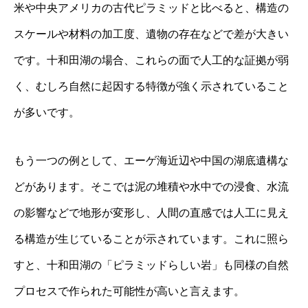
米や中央アメリカの古代ピラミッドと比べると、構造の
スケールや材料の加工度、遺物の存在などで差が大きい
です。十和田湖の場合、これらの面で人工的な証拠が弱
く、むしろ自然に起因する特徴が強く示されていること
が多いです。
もう一つの例として、エーゲ海近辺や中国の湖底遺構な
どがあります。そこでは泥の堆積や水中での浸食、水流
の影響などで地形が変形し、人間の直感では人工に見え
る構造が生じていることが示されています。これに照ら
すと、十和田湖の「ピラミッドらしい岩」も同様の自然
プロセスで作られた可能性が高いと言えます。