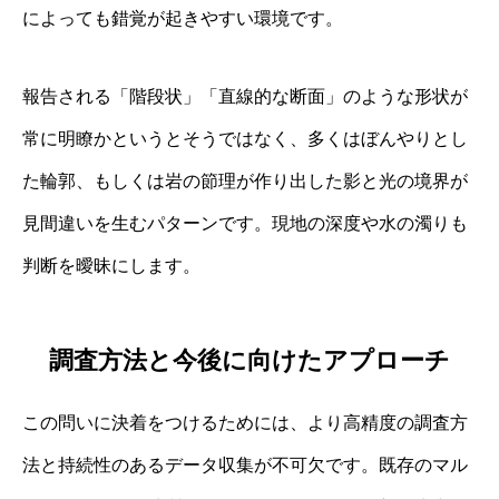
によっても錯覚が起きやすい環境です。
報告される「階段状」「直線的な断面」のような形状が
常に明瞭かというとそうではなく、多くはぼんやりとし
た輪郭、もしくは岩の節理が作り出した影と光の境界が
見間違いを生むパターンです。現地の深度や水の濁りも
判断を曖昧にします。
調査方法と今後に向けたアプローチ
この問いに決着をつけるためには、より高精度の調査方
法と持続性のあるデータ収集が不可欠です。既存のマル