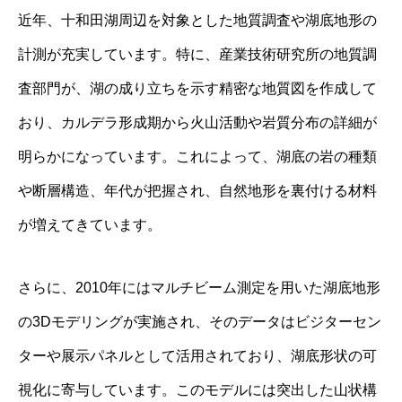
近年、十和田湖周辺を対象とした地質調査や湖底地形の
計測が充実しています。特に、産業技術研究所の地質調
査部門が、湖の成り立ちを示す精密な地質図を作成して
おり、カルデラ形成期から火山活動や岩質分布の詳細が
明らかになっています。これによって、湖底の岩の種類
や断層構造、年代が把握され、自然地形を裏付ける材料
が増えてきています。
さらに、2010年にはマルチビーム測定を用いた湖底地形
の3Dモデリングが実施され、そのデータはビジターセン
ターや展示パネルとして活用されており、湖底形状の可
視化に寄与しています。このモデルには突出した山状構