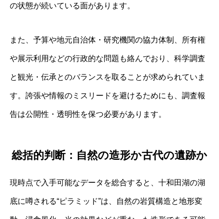
の状態が続いている面があります。
また、予算や地元自治体・研究機関の協力体制、所有権
や展示利用などの行政的な問題も絡んでおり、科学調査
と観光・伝承とのバランスを取ることが求められていま
す。誇張や情報のミスリードを避けるためにも、調査報
告は公開性・透明性を保つ必要があります。
総括的判断：自然の造形か古代の遺跡か
現時点で入手可能なデータを総合すると、十和田湖の湖
底に噂される“ピラミッド”は、自然の岩質構造と地形変