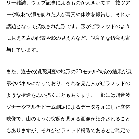
リー雑誌、ウェブ記事によるものが大きいです。旅ツア
ーや取材で湖を訪れた人が写真や体験を報告し、それが
話題となって拡散された形です。形がピラミッドのよう
に見える岩の配置や影の見え方など、視覚的な錯覚も寄
与しています。
また、過去の湖底調査や地形の3Dモデル作成の結果が展
示やパネルになっており、それを見た人がピラミッドの
ような構造を思い描くこともあります。一部には超音波
ソナーやマルチビーム測定によるデータを元にした立体
映像で、山のような突起が見える画像が紹介されること
もありますが、それがピラミッド構造であるとは確定で