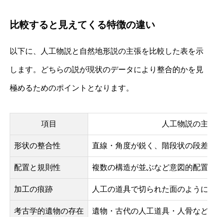
比較すると見えてくる特徴の違い
以下に、人工物説と自然地形説の主張を比較した表を示
します。どちらの説が現状のデータにより整合的かを見
極めるためのポイントとなります。
項目
人工物説の主張
形状の整合性
直線・角度が鋭く、階段状の段差が
配置と規則性
複数の構造が並ぶなど意図的配置の
加工の痕跡
人工の道具で切られた面のように見
考古学的遺物の存在
遺物・古代の人工道具・人骨などが