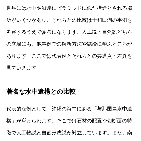
世界には水中や沿岸にピラミッドに似た構造とされる場
所がいくつかあり、それらとの比較は十和田湖の事例を
考察するうえで参考になります。人工説・自然説どちら
の立場にも、他事例での解析方法や結論に学ぶところが
あります。ここでは代表例とそれらとの共通点・差異を
見ていきます。
著名な水中遺構との比較
代表的な例として、沖縄の海中にある「与那国島水中遺
構」が挙げられます。そこでは石材の配置や切断面の特
徴で人工物説と自然形成説が対立しています。また、南