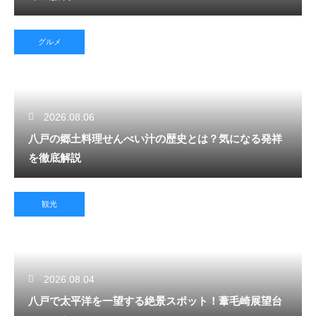
グルメ
2026.08.06
八戸の郷土料理せんべい汁の歴史とは？気になる発祥
を徹底解説
観光
2026.08.04
八戸で太平洋を一望する絶景スポット！葦毛崎展望台