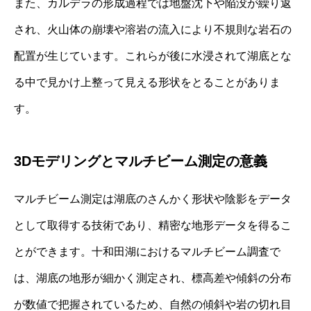
また、カルデラの形成過程では地盤沈下や陥没が繰り返
され、火山体の崩壊や溶岩の流入により不規則な岩石の
配置が生じています。これらが後に水浸されて湖底とな
る中で見かけ上整って見える形状をとることがありま
す。
3Dモデリングとマルチビーム測定の意義
マルチビーム測定は湖底のさんかく形状や陰影をデータ
として取得する技術であり、精密な地形データを得るこ
とができます。十和田湖におけるマルチビーム調査で
は、湖底の地形が細かく測定され、標高差や傾斜の分布
が数値で把握されているため、自然の傾斜や岩の切れ目