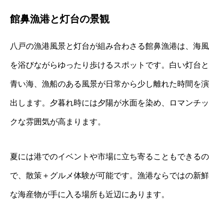
館鼻漁港と灯台の景観
八戸の漁港風景と灯台が組み合わさる館鼻漁港は、海風
を浴びながらゆったり歩けるスポットです。白い灯台と
青い海、漁船のある風景が日常から少し離れた時間を演
出します。夕暮れ時には夕陽が水面を染め、ロマンチッ
クな雰囲気が高まります。
夏には港でのイベントや市場に立ち寄ることもできるの
で、散策＋グルメ体験が可能です。漁港ならではの新鮮
な海産物が手に入る場所も近辺にあります。