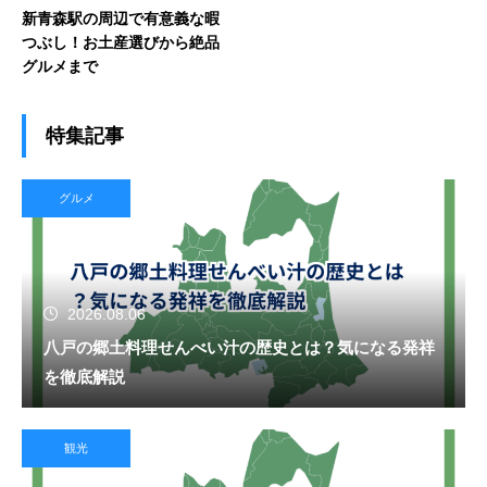
新青森駅の周辺で有意義な暇
つぶし！お土産選びから絶品
グルメまで
特集記事
グルメ
2026.08.06
八戸の郷土料理せんべい汁の歴史とは？気になる発祥
を徹底解説
観光