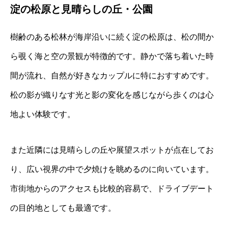
淀の松原と見晴らしの丘・公園
樹齢のある松林が海岸沿いに続く淀の松原は、松の間か
ら覗く海と空の景観が特徴的です。静かで落ち着いた時
間が流れ、自然が好きなカップルに特におすすめです。
松の影が織りなす光と影の変化を感じながら歩くのは心
地よい体験です。
また近隣には見晴らしの丘や展望スポットが点在してお
り、広い視界の中で夕焼けを眺めるのに向いています。
市街地からのアクセスも比較的容易で、ドライブデート
の目的地としても最適です。