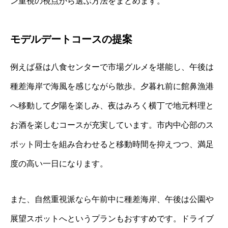
ン重視の視点から選ぶ方法をまとめます。
モデルデートコースの提案
例えば昼は八食センターで市場グルメを堪能し、午後は
種差海岸で海風を感じながら散歩。夕暮れ前に館鼻漁港
へ移動して夕陽を楽しみ、夜はみろく横丁で地元料理と
お酒を楽しむコースが充実しています。市内中心部のス
ポット同士を組み合わせると移動時間を抑えつつ、満足
度の高い一日になります。
また、自然重視派なら午前中に種差海岸、午後は公園や
展望スポットへというプランもおすすめです。ドライブ