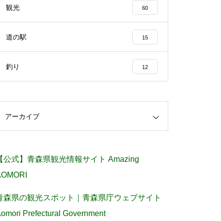
観光
60
道の駅
15
釣り
12
アーカイブ
【公式】青森県観光情報サイト Amazing
AOMORI
青森県の観光スポット｜青森県庁ウェブサイト
omori Prefectural Government