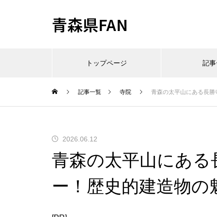
青森県FAN
トップページ
記事
記事一覧
寺院
青森の太平山にある長勝
2026.06.12
青森の太平山にある
ー！歴史的建造物の