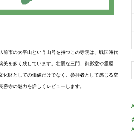
弘前市の太平山という山号を持つこの寺院は、戦国時代
築美を多く残しています。壮麗な三門、御影堂や霊屋
文化財としての価値だけでなく、参拝者として感じる空
長勝寺の魅力を詳しくレビューします。
A