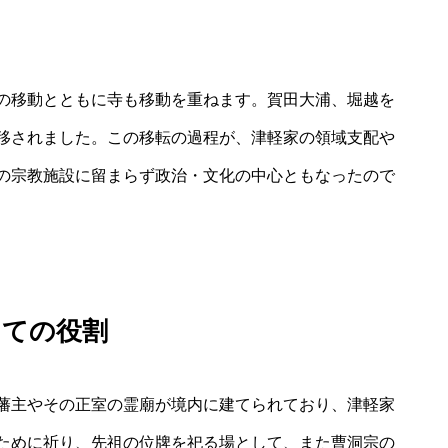
の移動とともに寺も移動を重ねます。賀田大浦、堀越を
移されました。この移転の過程が、津軽家の領域支配や
の宗教施設に留まらず政治・文化の中心ともなったので
しての役割
藩主やその正室の霊廟が境内に建てられており、津軽家
ために祈り、先祖の位牌を祀る場として、また曹洞宗の