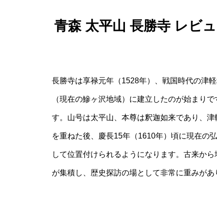
青森 太平山 長勝寺 レ
長勝寺は享禄元年（1528年）、戦国時代の津
（現在の鰺ヶ沢地域）に建立したのが始まりで
す。山号は太平山、本尊は釈迦如来であり、津
を重ねた後、慶長15年（1610年）頃に現在
して位置付けられるようになります。古来から
が集積し、歴史探訪の場として非常に重みがあ