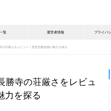
一覧
運営者情報
プライバ
寺の荘厳さをレビュー！歴史的建造物の魅力を探る
長勝寺の荘厳さをレビュ
魅力を探る