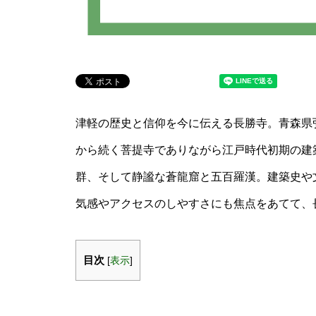
津軽の歴史と信仰を今に伝える長勝寺。青森県
から続く菩提寺でありながら江戸時代初期の建
群、そして静謐な蒼龍窟と五百羅漢。建築史や
気感やアクセスのしやすさにも焦点をあてて、
目次
[
表示
]