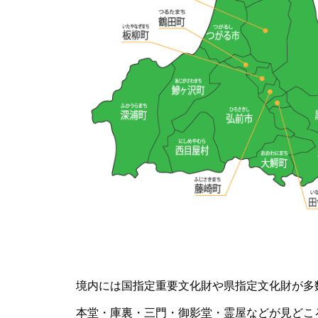
境内には国指定重要文化財や県指定文化財が多
本堂・庫裏・三門・御影堂・霊屋などが見どこ