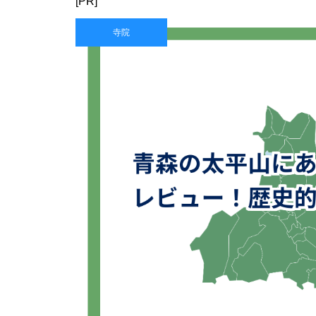
[PR]
寺院