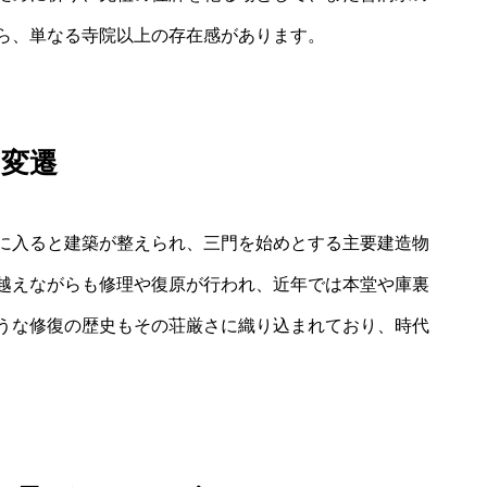
ら、単なる寺院以上の存在感があります。
の変遷
に入ると建築が整えられ、三門を始めとする主要建造物
越えながらも修理や復原が行われ、近年では本堂や庫裏
うな修復の歴史もその荘厳さに織り込まれており、時代