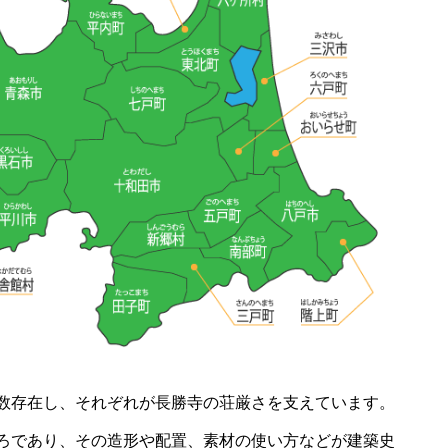
数存在し、それぞれが長勝寺の荘厳さを支えています。
ろであり、その造形や配置、素材の使い方などが建築史