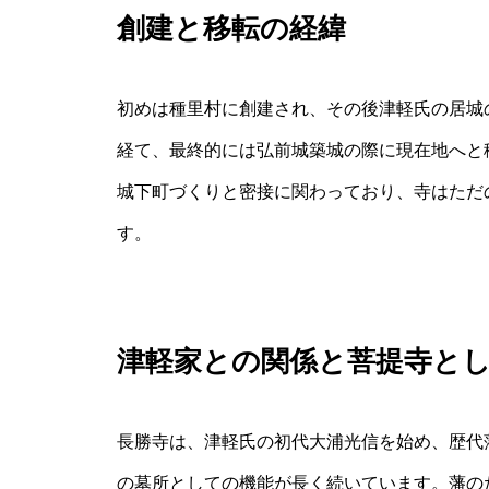
創建と移転の経緯
初めは種里村に創建され、その後津軽氏の居城
経て、最終的には弘前城築城の際に現在地へと
城下町づくりと密接に関わっており、寺はただ
す。
津軽家との関係と菩提寺と
長勝寺は、津軽氏の初代大浦光信を始め、歴代
の墓所としての機能が長く続いています。藩の