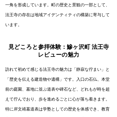
一角を形成しています。町の歴史と景観の一部として、
法王寺の存在は地域アイデンティティの構築に寄与して
います。
見どころと参拝体験：鰺ヶ沢町 法王寺
レビューの魅力
訪れて初めて感じる法王寺の魅力は「静寂な佇まい」と
「歴史を伝える建造物や遺構」です。入口の石仏、本堂
前の庭園、墓地に並ぶ道表や碑石など、どれもが時を超
えて佇んでおり、歩を進めるごとに心が落ち着きます。
特に岸文靖墓道表は学塾としての歴史を体感でき、教育