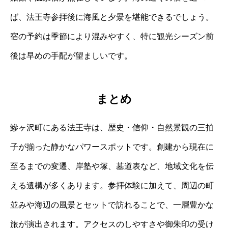
ば、法王寺参拝後に海風と夕景を堪能できるでしょう。
宿の予約は季節により混みやすく、特に観光シーズン前
後は早めの手配が望ましいです。
まとめ
鰺ヶ沢町にある法王寺は、歴史・信仰・自然景観の三拍
子が揃った静かなパワースポットです。創建から現在に
至るまでの変遷、岸塾や塚、墓道表など、地域文化を伝
える遺構が多くあります。参拝体験に加えて、周辺の町
並みや海辺の風景とセットで訪れることで、一層豊かな
旅が演出されます。アクセスのしやすさや御朱印の受け