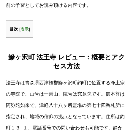
前の予習としてお読み頂ける内容です。
目次
[
表示
]
鰺ヶ沢町 法王寺 レビュー：概要とアク
セス方法
法王寺は青森県西津軽郡鰺ヶ沢町釣町に位置する浄土宗
の寺院で、山号は一乗山、院号は究竟院です。御本尊は
阿弥陀如来で、津軽八十八ヶ所霊場の第七十四番札所に
指定され、地域の信仰の拠点となっています。住所は釣
町１３−１。電話番号での問い合わせも可能です。静か