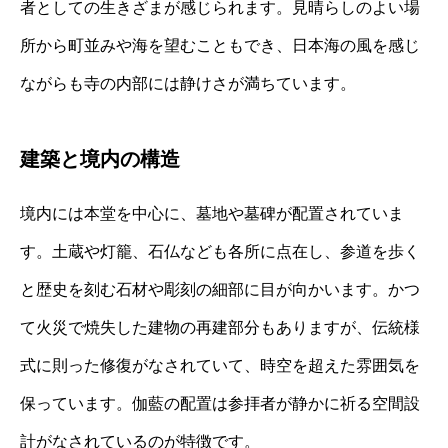
者としての生きざまが感じられます。見晴らしのよい場
所から町並みや海を望むこともでき、日本海の風を感じ
ながらも寺の内部には静けさが満ちています。
建築と境内の構造
境内には本堂を中心に、墓地や墓碑が配置されていま
す。土蔵や灯籠、石仏なども各所に点在し、参道を歩く
と歴史を刻む石材や彫刻の細部に目が向かいます。かつ
て火災で焼失した建物の再建部分もありますが、伝統様
式に則った修復がなされていて、時空を超えた雰囲気を
保っています。伽藍の配置は参拝者が静かに祈る空間設
計がなされているのが特徴です。