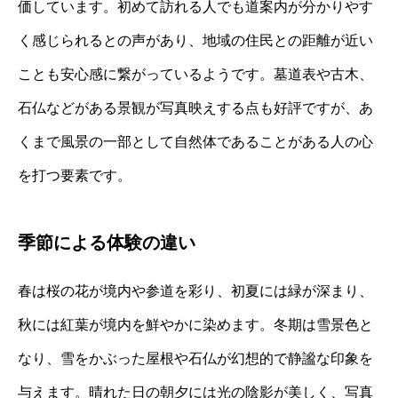
価しています。初めて訪れる人でも道案内が分かりやす
く感じられるとの声があり、地域の住民との距離が近い
ことも安心感に繋がっているようです。墓道表や古木、
石仏などがある景観が写真映えする点も好評ですが、あ
くまで風景の一部として自然体であることがある人の心
を打つ要素です。
季節による体験の違い
春は桜の花が境内や参道を彩り、初夏には緑が深まり、
秋には紅葉が境内を鮮やかに染めます。冬期は雪景色と
なり、雪をかぶった屋根や石仏が幻想的で静謐な印象を
与えます。晴れた日の朝夕には光の陰影が美しく、写真