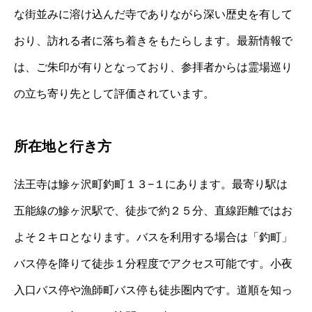
な街並みに溶け込んだ寺でありながら深い歴史を有して
おり、訪れる者に落ち着きをもたらします。最新情報で
は、ご朱印が有りとなっており、参拝者からは霊場巡り
の立ち寄り先として評価されています。
所在地と行き方
法王寺は鰺ヶ沢町釣町１３−１にあります。最寄り駅は
五能線の鰺ヶ沢駅で、徒歩で約２５分、直線距離ではお
よそ２キロとなります。バスを利用する場合は「釣町」
バス停を降りて徒歩１分程度でアクセス可能です。小夜
入口バス停や漁師町バス停も徒歩圏内です。道順を知っ