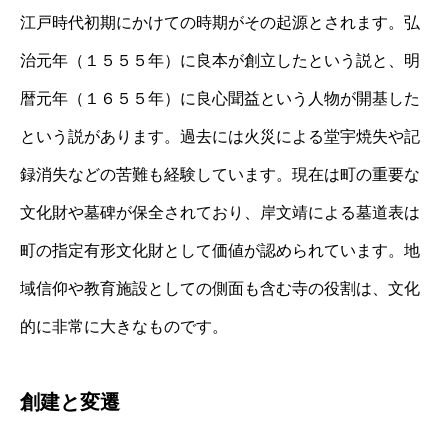
江戸時代初期にかけての時期がその起源とされます。弘
治元年（１５５５年）に良本が創立したという説と、明
暦元年（１６５５年）に良心聞益という人物が開基した
という説があります。過去には火災による堂宇焼失や記
録消失などの苦難も経験しています。現在は町の重要な
文化財や墓碑が保全されており、岸文靖による墓道表は
町の指定有形文化財として価値が認められています。地
域信仰や教育施設としての側面も含む寺の役割は、文化
的に非常に大きなものです。
創建と変遷