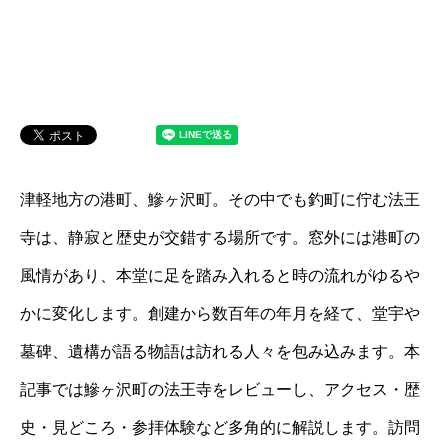
津軽地方の港町、鰺ヶ沢町。その中でも釣町に佇む法王
寺は、静寂と歴史が交錯する場所です。窓外には港町の
風情があり、本堂に足を踏み入れると時の流れがゆるや
かに変化します。創建から数百年の年月を経て、堂宇や
墓碑、遺構が語る物語は訪れる人々を包み込みます。本
記事では鰺ヶ沢町の法王寺をレビューし、アクセス・歴
史・見どころ・参拝体験など多角的に解説します。訪問