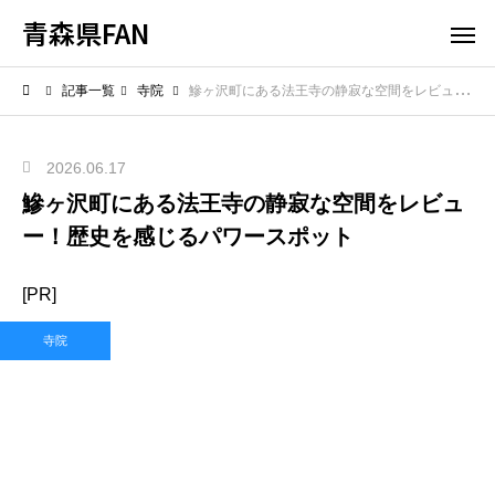
青森県FAN
記事一覧
寺院
鰺ヶ沢町にある法王寺の静寂な空間をレビュー！歴史を感じるパワースポット
2026.06.17
鰺ヶ沢町にある法王寺の静寂な空間をレビュ
ー！歴史を感じるパワースポット
[PR]
寺院