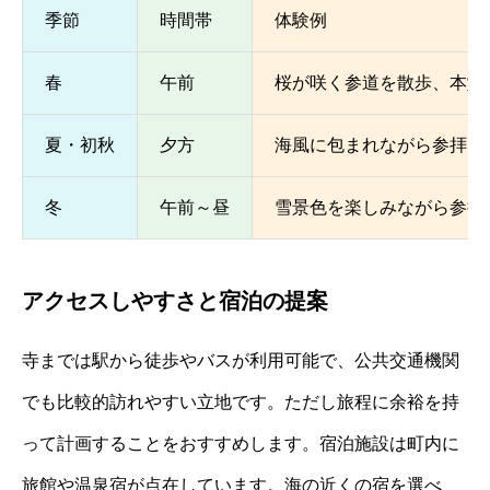
季節
時間帯
体験例
春
午前
桜が咲く参道を散歩、本堂
夏・初秋
夕方
海風に包まれながら参拝、
冬
午前～昼
雪景色を楽しみながら参拝
アクセスしやすさと宿泊の提案
寺までは駅から徒歩やバスが利用可能で、公共交通機関
でも比較的訪れやすい立地です。ただし旅程に余裕を持
って計画することをおすすめします。宿泊施設は町内に
旅館や温泉宿が点在しています。海の近くの宿を選べ