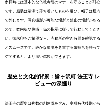
参拝時には基本的な仏教寺院のマナーを守ることが肝心
です。服装は清潔で落ち着いたものを選び、帽子は屋内
で外します。写真撮影が可能な場所と禁止の場所がある
ので、案内板や住職・係の指示に従って行動してくださ
い。御朱印をご希望なら、寺務所の空き時間を確認する
とスムーズです。静かな環境を尊重する気持ちを持って
訪問すると、より深い体験ができます。
歴史と文化的背景：鰺ヶ沢町 法王寺 レ
ビューの深掘り
法王寺の歴史は複数の創建説を含み、室町時代後期から