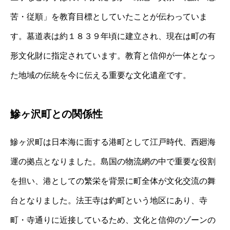
苦・従順」を教育目標としていたことが伝わっていま
す。墓道表は約１８３９年頃に建立され、現在は町の有
形文化財に指定されています。教育と信仰が一体となっ
た地域の伝統を今に伝える重要な文化遺産です。
鰺ヶ沢町との関係性
鰺ヶ沢町は日本海に面する港町として江戸時代、西廻海
運の拠点となりました。島国の物流網の中で重要な役割
を担い、港としての繁栄を背景に町全体が文化交流の舞
台となりました。法王寺は釣町という地区にあり、寺
町・寺通りに近接しているため、文化と信仰のゾーンの