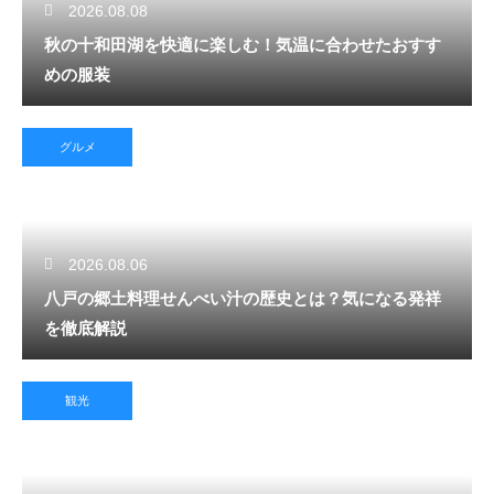
2026.08.08
秋の十和田湖を快適に楽しむ！気温に合わせたおすす
めの服装
グルメ
2026.08.06
八戸の郷土料理せんべい汁の歴史とは？気になる発祥
を徹底解説
観光