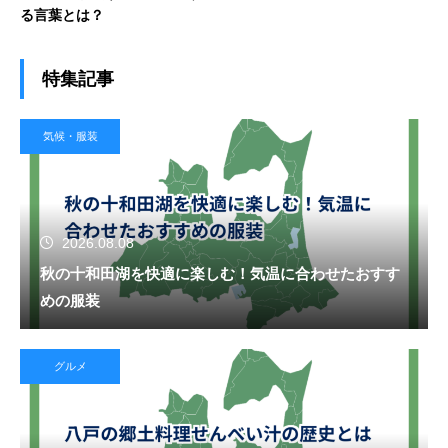
る言葉とは？
特集記事
気候・服装
2026.08.08
秋の十和田湖を快適に楽しむ！気温に合わせたおすす
めの服装
グルメ