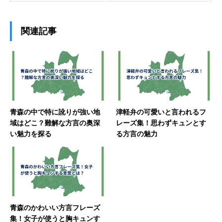
関連記事
青森の中で特に訛りが強い地
津軽弁の可愛いと言われるフ
域はどこ？難解な方言の奥深
レーズ集！思わずキュンとす
い魅力を探る
る方言の魅力
青森のかわいい方言フレーズ
集！女子が使うと胸キュンす