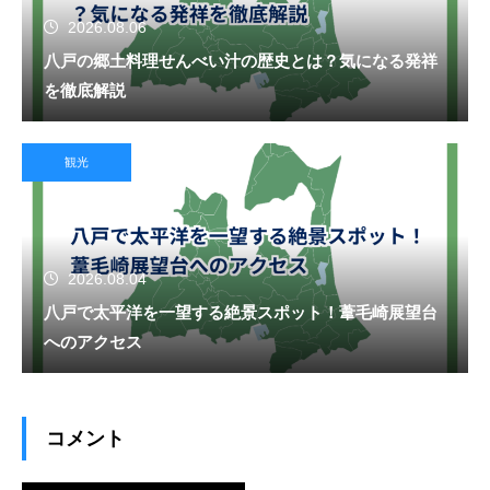
2026.08.06
八戸の郷土料理せんべい汁の歴史とは？気になる発祥
を徹底解説
観光
2026.08.04
八戸で太平洋を一望する絶景スポット！葦毛崎展望台
へのアクセス
コメント