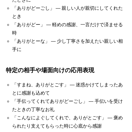
「ありがどーごし」 — 親しい人が親切にしてくれた
とき
「ありがどー」 — 軽めの感謝、一言だけで済ませる
時
「ありがとーな」 — 少し丁寧さを加えたい親しい相
手に
特定の相手や場面向けの応用表現
「すまね、ありがとごす」 — 迷惑かけてしまったあ
とに感謝も込めて
「手伝ってくれてありがどーごし」 — 手伝いを受け
たときの丁寧なお礼
「こんなによぐしてくれで、ありがとごす」 — 褒め
られたり支えてもらった時に心底から感謝