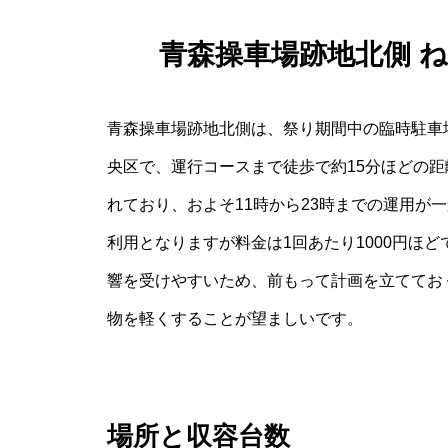
青森操車場跡地北側 
青森操車場跡地北側は、祭り期間中の臨時駐車
央区で、運行コースまで徒歩で約15分ほどの
れており、およそ11時から23時までの運用が
利用となりますが料金は1回あたり1000円ほ
響を受けやすいため、前もって計画を立ててお
物を軽くすることが望ましいです。
場所と収容台数