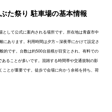
ねぶた祭り 駐車場の基本情報
場として公式に案内される場所です。所在地は青森市中
距離にあります。利用時間は夕方～深夜帯にかけて設定さ
一般的です。台数は約500台規模が目安とされ、有料での
どであることが多いです。混雑する時間帯や交通規制の影
くことが重要です。徒歩で会場に向かう余裕を持ち、荷