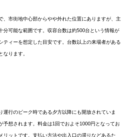
で、市街地中心部からやや外れた位置にありますが、主
十分可能な範囲です。収容台数は約500台という情報が
シティーを想定した目安です。台数以上の来場者がある
となります。
り、祭り運行のピーク時である夕方以降にも開放されていま
予想されます。料金は1回でおよそ1000円となってお
メリットです。支払い方法や出入口の滞りなどあるた