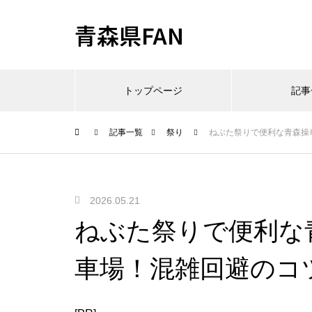
青森県FAN
トップページ
記事
記事一覧
祭り
ねぶた祭りで便利な青森操
2026.05.21
ねぶた祭りで便利な
車場！混雑回避のコ