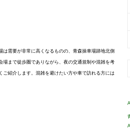
場は需要が非常に高くなるものの、青森操車場跡地北側
会場まで徒歩圏でありながら、夜の交通規制や混雑を考
くご紹介します。混雑を避けたい方や車で訪れる方には
A