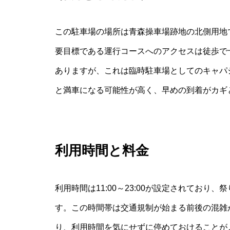
この駐車場の場所は青森操車場跡地の北側用地
要目標である運行コースへのアクセスは徒歩で
ありますが、これは臨時駐車場としてのキャパ
と満車になる可能性が高く、早めの到着がカギ
利用時間と料金
利用時間は11:00～23:00が設定されてお
す。この時間帯は交通規制が始まる前後の混雑が
り、利用時間を気にせずに停めておけることが