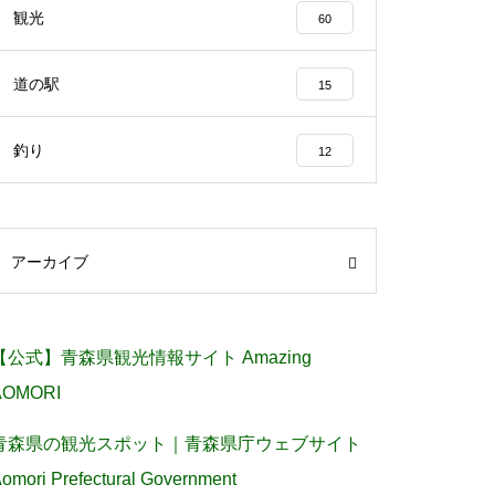
観光
60
道の駅
15
釣り
12
アーカイブ
【公式】青森県観光情報サイト Amazing
AOMORI
青森県の観光スポット｜青森県庁ウェブサイト
omori Prefectural Government