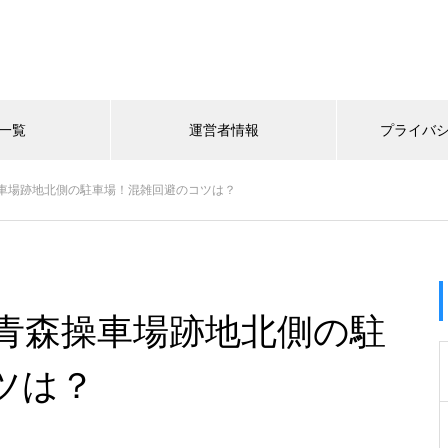
一覧
運営者情報
プライバ
車場跡地北側の駐車場！混雑回避のコツは？
青森操車場跡地北側の駐
ツは？