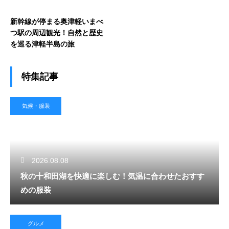
新幹線が停まる奥津軽いまべ
つ駅の周辺観光！自然と歴史
を巡る津軽半島の旅
特集記事
気候・服装
2026.08.08
秋の十和田湖を快適に楽しむ！気温に合わせたおすす
めの服装
グルメ