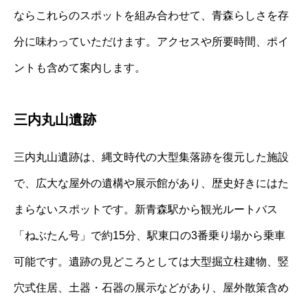
ならこれらのスポットを組み合わせて、青森らしさを存
分に味わっていただけます。アクセスや所要時間、ポイ
ントも含めて案内します。
三内丸山遺跡
三内丸山遺跡は、縄文時代の大型集落跡を復元した施設
で、広大な屋外の遺構や展示館があり、歴史好きにはた
まらないスポットです。新青森駅から観光ルートバス
「ねぶたん号」で約15分、駅東口の3番乗り場から乗車
可能です。遺跡の見どころとしては大型掘立柱建物、竪
穴式住居、土器・石器の展示などがあり、屋外散策含め