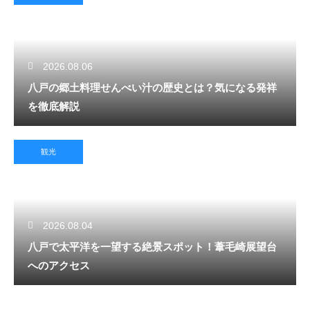
2026.08.06
八戸の郷土料理せんべい汁の歴史とは？気になる発祥
を徹底解説
観光
2026.08.04
八戸で太平洋を一望する絶景スポット！葦毛崎展望台
へのアクセス