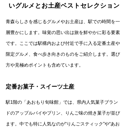
いグルメとお土産ベストセレクション
青森らしさを感じるグルメやお土産は、駅での時間を一
層豊かにします。味覚の思い出は旅を鮮やかに彩る要素
です。ここでは駅構内および付近で手に入る定番土産や
限定グルメ、食べ歩き向きのものをご紹介します。選び
方や見極めポイントも含めています。
定番お菓子・スイーツ土産
駅1階の「あおもり旬味館」では、県内人気菓子ブラン
ドのアップルパイやプリン、りんご味の焼き菓子が並び
ます。中でも特に人気なのが“りんごスティック”や“あお