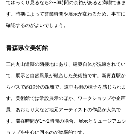
てゆっくり見るなら2〜3時間の余裕があると満喫できま
す。時期によって営業時間や展示が変わるため、事前に
確認するのがよいでしょう。
青森県立美術館
三内丸山遺跡の隣接地にあり、建築自体が洗練されてい
て、展示と自然風景が融合した美術館です。新青森駅か
らバスで約10分の距離で、道中も街の様子を感じられま
す。美術館では常設展示のほか、ワークショップや企画
展、あおもり犬など地元アーティストの作品が人気で
す。滞在時間が1〜2時間の場合、展示とミュージアムシ
ョップを中心に回るのが効率的です。