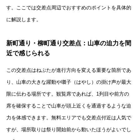
す。ここでは交差点周辺でおすすめのポイントを具体的
に解説します。
新町通り・柳町通り交差点：山車の迫力を間
近で感じられる
この交差点はねぶたが進行方向を変える重要な箇所であ
り、山車の大きな躍動や囃子（はやし）の掛け声が最大
限に伝わる場所です。観覧席であれば、1列目や前方の
席を確保することで山車が頭上近くを通過するような迫
力を体感できます。無料エリアでも交差点付近は人気で
すが、場所取りは祭り開始前から動いたほうがよいでし