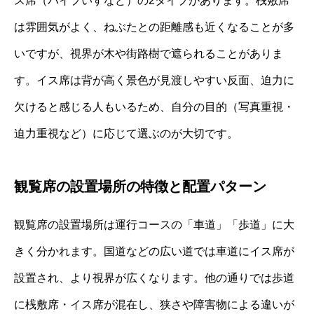
ス席（パイプいすなど）の2タイプがあります。桟敷席
は雰囲気がよく、ねぶたとの距離感も近くなることが多
いですが、視界が木や街路樹で遮られることがありま
す。イス席は背が高く景色が見渡しやすい反面、迫力に
欠けると感じる人もいるため、自分の目的（写真重視・
迫力重視など）に応じて選ぶのが大切です。
観覧席の設置場所の特徴と配置パターン
観覧席の設置場所は運行コースの「車道」「歩道」に大
きく分かれます。国道などの広い道では車道にイス席が
設置され、より視界が広くなります。他の通りでは歩道
に桟敷席・イス席が混在し、狭さや障害物による違いが