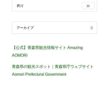
釣り
12
アーカイブ
【公式】青森県観光情報サイト Amazing
AOMORI
青森県の観光スポット｜青森県庁ウェブサイト
Aomori Prefectural Government