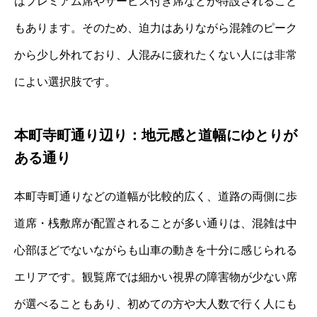
はプレミアム席やサービス付き席などが特設されること
もあります。そのため、迫力はありながら混雑のピーク
から少し外れており、人混みに疲れたくない人には非常
によい選択肢です。
本町寺町通り辺り：地元感と道幅にゆとりが
ある通り
本町寺町通りなどの道幅が比較的広く、道路の両側に歩
道席・桟敷席が配置されることが多い通りは、混雑は中
心部ほどでないながらも山車の動きを十分に感じられる
エリアです。観覧席では細かい視界の障害物が少ない席
が選べることもあり、初めての方や大人数で行く人にも