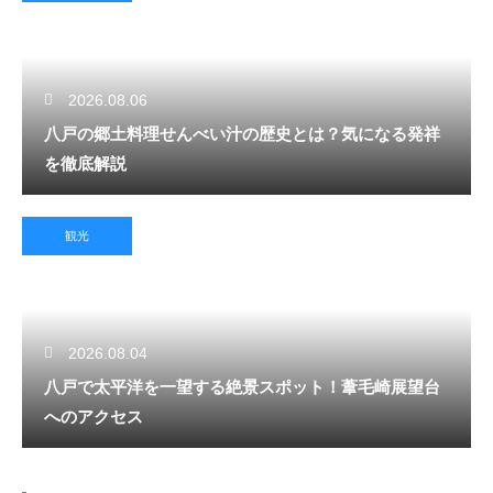
2026.08.06
八戸の郷土料理せんべい汁の歴史とは？気になる発祥
を徹底解説
観光
2026.08.04
八戸で太平洋を一望する絶景スポット！葦毛崎展望台
へのアクセス