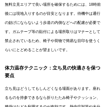
無料立見エリアで良い場所を確保するためには、18時前
後には現地入りするのが目安となります。待機中は通行
の妨げにならないよう歩道の内側などへの配慮が必要で
す。ガムテープ等の貼付による場所取りはマナーとして
禁止されているため、椅子や荷物で簡易な目印を使うく
らいにとどめることが望ましいです。
体力温存テクニック：立ち見の快適さを保つ
要点
立ち見はどうしてもしんどくなる場面があります。座れ
るものを持参できるなら折りたたみ椅子やクッション、
膝掛けなどを利用するのが有効です。熱中症対策や水分