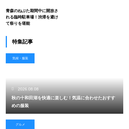
青森のねぶた期間中に開放さ
れる臨時駐車場！渋滞を避け
て祭りを堪能
特集記事
気候・服装
2026.08.08
秋の十和田湖を快適に楽しむ！気温に合わせたおすす
めの服装
グルメ