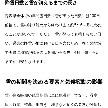
降雪日数と雪が消えるまでの長さ
青森県全体での年間雪日数（雪が降った日数）は100日
前後で、雪の降り始めから終わりまで約5〜6ヶ月にわた
ることが多いです。ただし、雪が降っても積もらない日
や、過去の降雪が忙に解ける日も含むため、多くの地域
で実際に積雪が残るのは冬期から春先、4月下旬くらい
までが目安となります。
雪の期間を決める要素と気候変動の影響
雪が降る時期や残雪期間は単に気温だけでなく、湿度、
日照時間、標高、風向き、地形など多くの要素が関係し