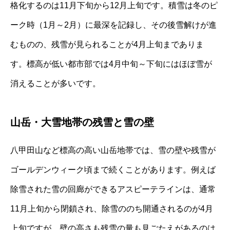
格化するのは11月下旬から12月上旬です。積雪は冬のピ
ーク時（1月～2月）に最深を記録し、その後雪解けが進
むものの、残雪が見られることが4月上旬までありま
す。標高が低い都市部では4月中旬～下旬にはほぼ雪が
消えることが多いです。
山岳・大雪地帯の残雪と雪の壁
八甲田山など標高の高い山岳地帯では、雪の壁や残雪が
ゴールデンウィーク頃まで続くことがあります。例えば
除雪された雪の回廊ができるアスピーテラインは、通常
11月上旬から閉鎖され、除雪ののち開通されるのが4月
上旬ですが、壁の高さも残雪の量も見ごたえがあるのは