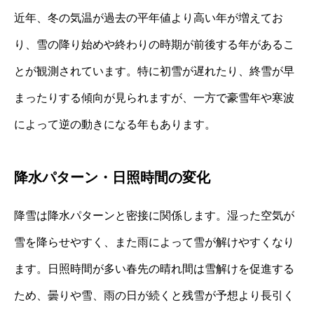
近年、冬の気温が過去の平年値より高い年が増えてお
り、雪の降り始めや終わりの時期が前後する年があるこ
とが観測されています。特に初雪が遅れたり、終雪が早
まったりする傾向が見られますが、一方で豪雪年や寒波
によって逆の動きになる年もあります。
降水パターン・日照時間の変化
降雪は降水パターンと密接に関係します。湿った空気が
雪を降らせやすく、また雨によって雪が解けやすくなり
ます。日照時間が多い春先の晴れ間は雪解けを促進する
ため、曇りや雪、雨の日が続くと残雪が予想より長引く