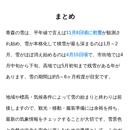
まとめ
青森の雪は、平年値で言えば
11月8日頃に初雪
が観測さ
れ始め、雪が本格化して積雪が最も深まるのは1月～2
月。雪がほぼ消え始めるのは
4月15日頃
で、市街地では4
月中旬から下旬、高地では5月初旬まで残雪がある年が
あります。雪の期間は約5～6ヶ月程度が目安です。
地域や標高・気候条件によって雪の始まりと終わりは前
後しますので、観光・移動・服装準備には余裕を持ち、
最新の気象情報をチェックすることが大切です。雪景色