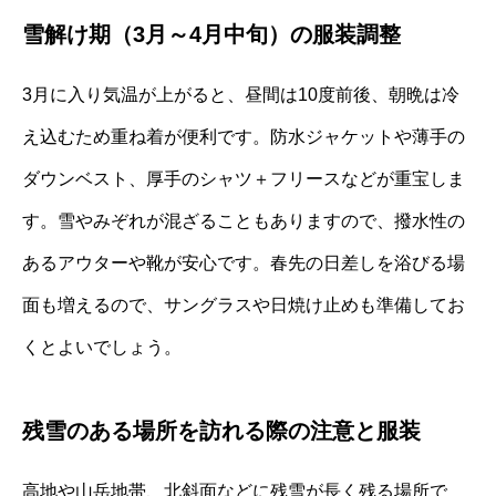
雪解け期（3月～4月中旬）の服装調整
3月に入り気温が上がると、昼間は10度前後、朝晩は冷
え込むため重ね着が便利です。防水ジャケットや薄手の
ダウンベスト、厚手のシャツ＋フリースなどが重宝しま
す。雪やみぞれが混ざることもありますので、撥水性の
あるアウターや靴が安心です。春先の日差しを浴びる場
面も増えるので、サングラスや日焼け止めも準備してお
くとよいでしょう。
残雪のある場所を訪れる際の注意と服装
高地や山岳地帯、北斜面などに残雪が長く残る場所で