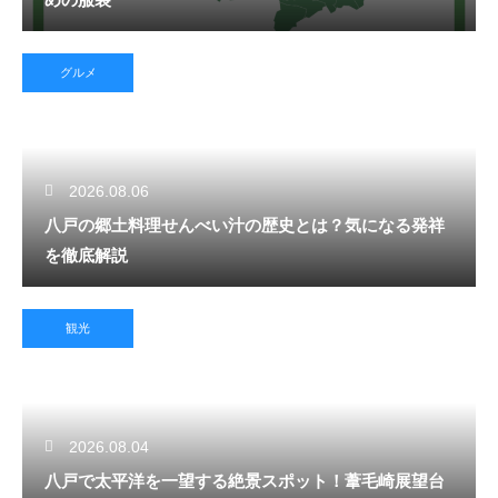
グルメ
2026.08.06
八戸の郷土料理せんべい汁の歴史とは？気になる発祥
を徹底解説
観光
2026.08.04
八戸で太平洋を一望する絶景スポット！葦毛崎展望台