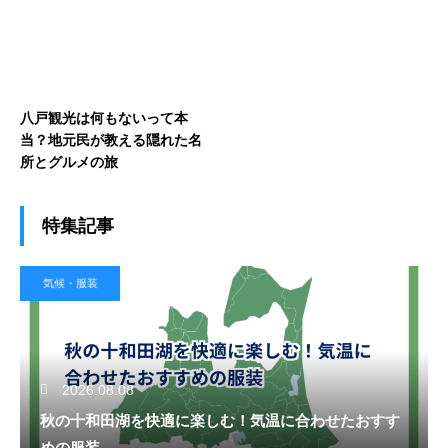
八戸観光は何もないって本
当？地元民が教える隠れた名
所とグルメの旅
特集記事
気候・服装
2026.08.08
秋の十和田湖を快適に楽しむ！気温に合わせたおすす
めの服装