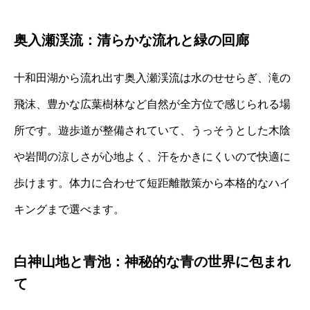
奥入瀬渓流：清らかな流れと緑の回廊
十和田湖から流れ出す奥入瀬渓流は水のせせらぎ、滝の
飛沫、豊かな広葉樹林など自然が全方位で感じられる場
所です。遊歩道が整備されていて、うっそうとした木陰
や岩間の涼しさが心地よく、汗をかきにくいので快適に
歩けます。体力に合わせて短距離散策から本格的なハイ
キングまで選べます。
白神山地と青池：神秘的な青の世界に包まれ
て