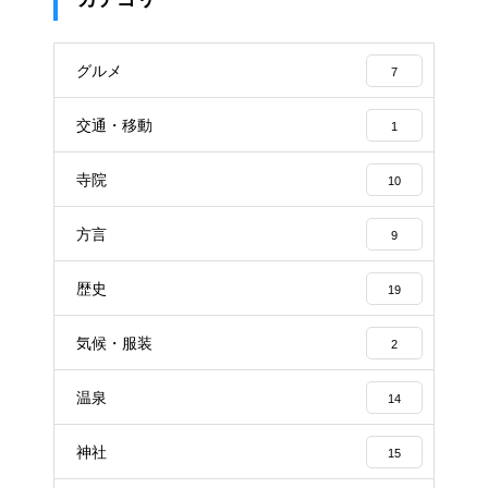
グルメ
7
交通・移動
1
寺院
10
方言
9
歴史
19
気候・服装
2
温泉
14
神社
15