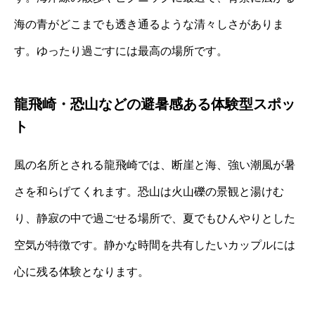
海の青がどこまでも透き通るような清々しさがありま
す。ゆったり過ごすには最高の場所です。
龍飛崎・恐山などの避暑感ある体験型スポッ
ト
風の名所とされる龍飛崎では、断崖と海、強い潮風が暑
さを和らげてくれます。恐山は火山礫の景観と湯けむ
り、静寂の中で過ごせる場所で、夏でもひんやりとした
空気が特徴です。静かな時間を共有したいカップルには
心に残る体験となります。