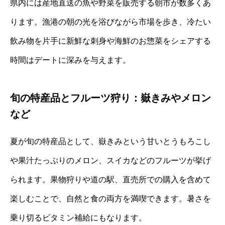
県内には産地直送の魚や野菜を販売する朝市が数多くあ
ります。漁港の朝の光を浴びながら市場を歩き、冷たい
飲み物を片手に新鮮な刺身や海鮮のお惣菜をシェアする
時間はデートに深みを与えます。
旬の特産品とフルーツ狩り：嶽きみやメロン
など
夏が旬の特産品として、嶽きみという甘いとうもろこし
や果汁たっぷりのメロン、スイカなどのフルーツが挙げ
られます。果物狩りや道の駅、直売所での購入を含めて
楽しむことで、自然と食の両方を満喫できます。暑さを
乗り切るビタミン補給にもなります。