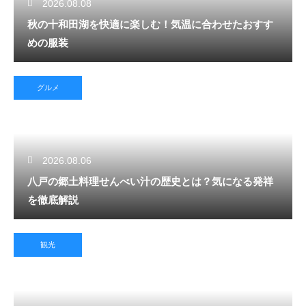
2026.08.08
秋の十和田湖を快適に楽しむ！気温に合わせたおすす
めの服装
グルメ
2026.08.06
八戸の郷土料理せんべい汁の歴史とは？気になる発祥
を徹底解説
観光