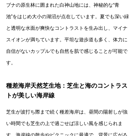
ブナの原生林に囲まれた白神山地には、神秘的な“青
池”をはじめ大小の湖沼が点在しています。夏でも深い緑
と透明な水面が爽快なコントラストを生み出し、マイナ
スイオンが満ちています。平坦な遊歩道も多く、体力に
自信がないカップルでも自然を肌で感じることが可能で
す。
種差海岸天然芝生地：芝生と海のコントラス
トが美しい海岸線
芝生が波打ち際まで続く種差海岸は、昼間の陽射しが強
い時間でも芝生の上で過ごせば涼しい風を感じられま
す。海岸線の散歩やピクニックに最適で、背景に広がる