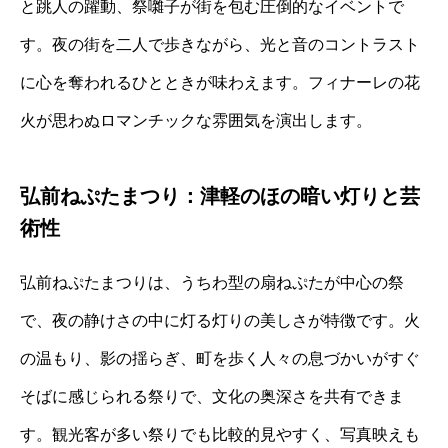
と跳人の躍動、祭囃子が街を包む圧倒的なイベントで
す。夜の街を二人で歩きながら、光と音のコントラスト
に心を奪われるひとときが味わえます。フィナーレの花
火が思わぬロマンチックな雰囲気を演出します。
弘前ねぷたまつり：津軽のほの暗い灯りと芸
術性
弘前ねぷたまつりは、うちわ型の扇ねぷたが中心の祭
で、夜の静けさの中に灯る灯りの美しさが特徴です。火
の温もり、影の揺らぎ、町を歩く人々の息づかいがすぐ
そばに感じられる祭りで、文化の奥深さを共有できま
す。観光客が多い祭りでも比較的見やすく、写真映えも