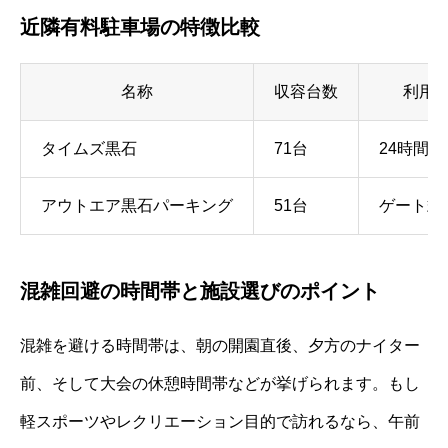
近隣有料駐車場の特徴比較
名称
収容台数
利用
タイムズ黒石
71台
24時間
アウトエア黒石パーキング
51台
ゲート式
混雑回避の時間帯と施設選びのポイント
混雑を避ける時間帯は、朝の開園直後、夕方のナイター
前、そして大会の休憩時間帯などが挙げられます。もし
軽スポーツやレクリエーション目的で訪れるなら、午前