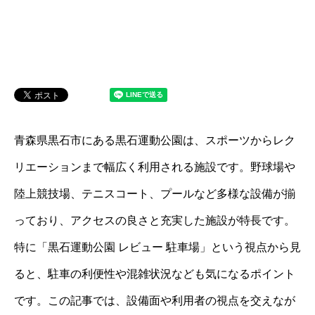
青森県黒石市にある黒石運動公園は、スポーツからレク
リエーションまで幅広く利用される施設です。野球場や
陸上競技場、テニスコート、プールなど多様な設備が揃
っており、アクセスの良さと充実した施設が特長です。
特に「黒石運動公園 レビュー 駐車場」という視点から見
ると、駐車の利便性や混雑状況なども気になるポイント
です。この記事では、設備面や利用者の視点を交えなが