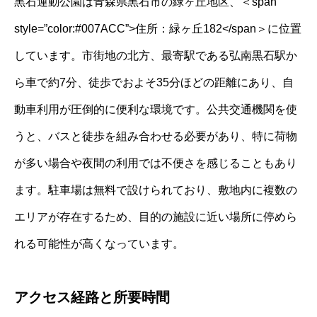
黒石運動公園は青森県黒石市の緑ヶ丘地区、＜span
style=”color:#007ACC”>住所：緑ヶ丘182</span＞に位置
しています。市街地の北方、最寄駅である弘南黒石駅か
ら車で約7分、徒歩でおよそ35分ほどの距離にあり、自
動車利用が圧倒的に便利な環境です。公共交通機関を使
うと、バスと徒歩を組み合わせる必要があり、特に荷物
が多い場合や夜間の利用では不便さを感じることもあり
ます。駐車場は無料で設けられており、敷地内に複数の
エリアが存在するため、目的の施設に近い場所に停めら
れる可能性が高くなっています。
アクセス経路と所要時間