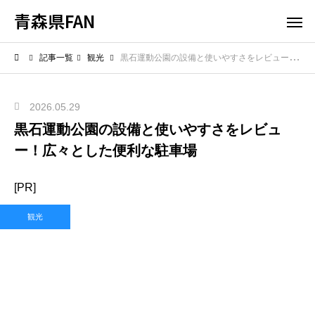
青森県FAN
記事一覧
観光
黒石運動公園の設備と使いやすさをレビュー！広々とした便利な駐車場
2026.05.29
黒石運動公園の設備と使いやすさをレビュ
ー！広々とした便利な駐車場
[PR]
観光