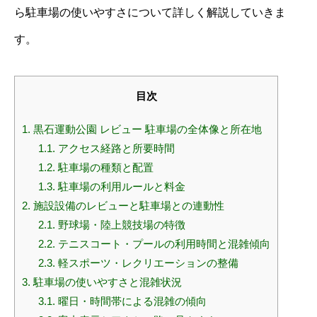
ら駐車場の使いやすさについて詳しく解説していきま
す。
目次
1.
黒石運動公園 レビュー 駐車場の全体像と所在地
1.1.
アクセス経路と所要時間
1.2.
駐車場の種類と配置
1.3.
駐車場の利用ルールと料金
2.
施設設備のレビューと駐車場との連動性
2.1.
野球場・陸上競技場の特徴
2.2.
テニスコート・プールの利用時間と混雑傾向
2.3.
軽スポーツ・レクリエーションの整備
3.
駐車場の使いやすさと混雑状況
3.1.
曜日・時間帯による混雑の傾向