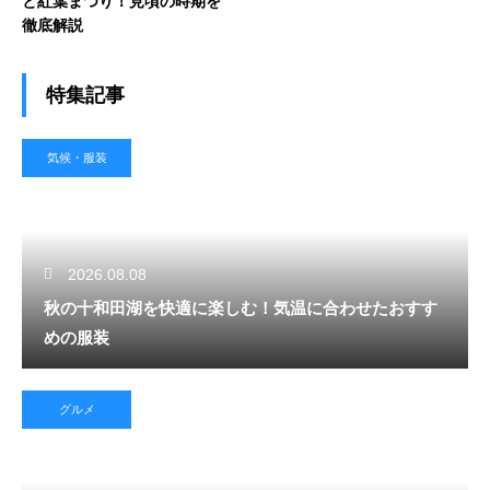
と紅葉まつり！見頃の時期を
徹底解説
特集記事
気候・服装
2026.08.08
秋の十和田湖を快適に楽しむ！気温に合わせたおすす
めの服装
グルメ