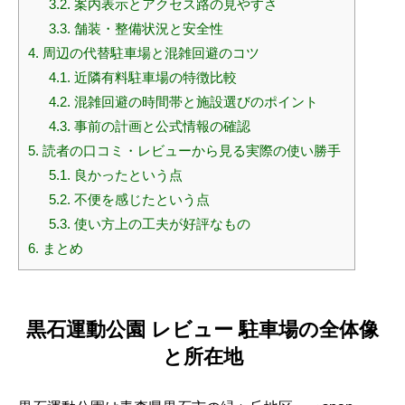
3.2.
案内表示とアクセス路の見やすさ
3.3.
舗装・整備状況と安全性
4.
周辺の代替駐車場と混雑回避のコツ
4.1.
近隣有料駐車場の特徴比較
4.2.
混雑回避の時間帯と施設選びのポイント
4.3.
事前の計画と公式情報の確認
5.
読者の口コミ・レビューから見る実際の使い勝手
5.1.
良かったという点
5.2.
不便を感じたという点
5.3.
使い方上の工夫が好評なもの
6.
まとめ
黒石運動公園 レビュー 駐車場の全体像
と所在地