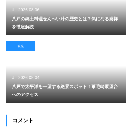
2026.08.06
八戸の郷土料理せんべい汁の歴史とは？気になる発祥
を徹底解説
観光
2026.08.04
八戸で太平洋を一望する絶景スポット！葦毛崎展望台
へのアクセス
コメント