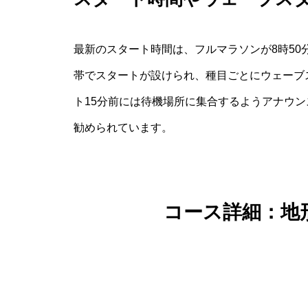
最新のスタート時間は、フルマラソンが8時50
帯でスタートが設けられ、種目ごとにウェーブ
ト15分前には待機場所に集合するようアナウ
勧められています。
コース詳細：地