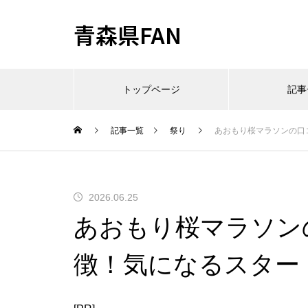
青森県FAN
トップページ
記事
記事一覧
祭り
あおもり桜マラソンの口
2026.06.25
あおもり桜マラソン
徴！気になるスター