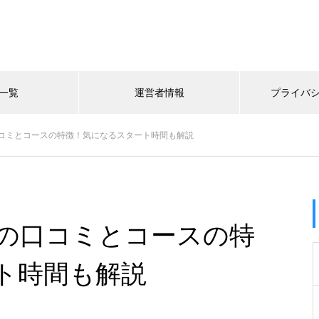
一覧
運営者情報
プライバ
コミとコースの特徴！気になるスタート時間も解説
の口コミとコースの特
ト時間も解説