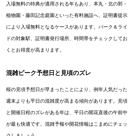
入場無料の特典が適用される年もあり、本丸・北の郭・
植物園・藤田記念庭園といった有料施設へ、証明書提示
により入場無料となるケースがあります。パーク＆ライ
ドの対象駅、証明書発行場所、時間帯をチェックしてお
くとお得度が高まります。
混雑ピーク予想日と見頃のズレ
桜の見頃予想日が早まったことにより、例年人気だった
週末よりも平日の混雑度が高まる傾向があります。見頃
と開催日程のズレがある年は、平日の開花直後の午前中
が最も快適です。混雑予報や開花情報はこまめにチェッ
クしましょう。