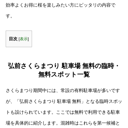
効率よくお得に桜を楽しみたい方にピッタリの内容で
す。
目次
[
表示
]
弘前さくらまつり 駐車場 無料の臨時・
無料スポット一覧
さくらまつり期間中には、常設の有料駐車場が多いです
が、「弘前さくらまつり 駐車場 無料」となる臨時スポッ
トも設けられています。ここでは無料で利用できる駐車
場を具体的に紹介します。混雑時はこれらを第一候補と