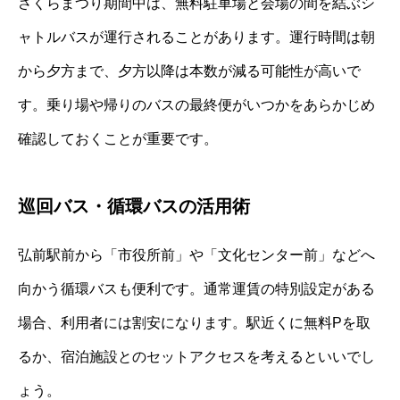
さくらまつり期間中は、無料駐車場と会場の間を結ぶシ
ャトルバスが運行されることがあります。運行時間は朝
から夕方まで、夕方以降は本数が減る可能性が高いで
す。乗り場や帰りのバスの最終便がいつかをあらかじめ
確認しておくことが重要です。
巡回バス・循環バスの活用術
弘前駅前から「市役所前」や「文化センター前」などへ
向かう循環バスも便利です。通常運賃の特別設定がある
場合、利用者には割安になります。駅近くに無料Pを取
るか、宿泊施設とのセットアクセスを考えるといいでし
ょう。