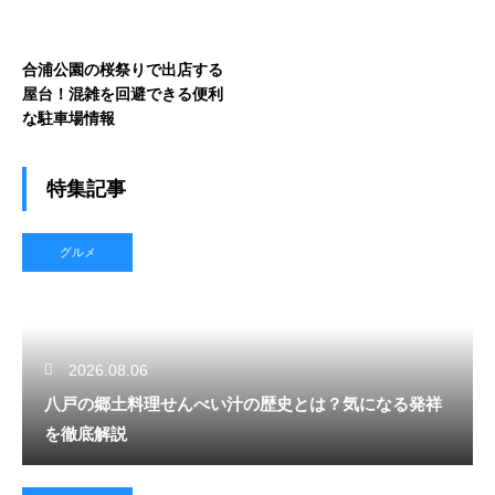
合浦公園の桜祭りで出店する
屋台！混雑を回避できる便利
な駐車場情報
特集記事
グルメ
2026.08.06
八戸の郷土料理せんべい汁の歴史とは？気になる発祥
を徹底解説