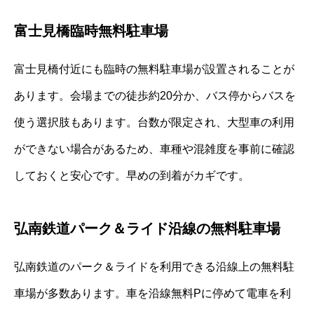
富士見橋臨時無料駐車場
富士見橋付近にも臨時の無料駐車場が設置されることが
あります。会場までの徒歩約20分か、バス停からバスを
使う選択肢もあります。台数が限定され、大型車の利用
ができない場合があるため、車種や混雑度を事前に確認
しておくと安心です。早めの到着がカギです。
弘南鉄道パーク＆ライド沿線の無料駐車場
弘南鉄道のパーク＆ライドを利用できる沿線上の無料駐
車場が多数あります。車を沿線無料Pに停めて電車を利