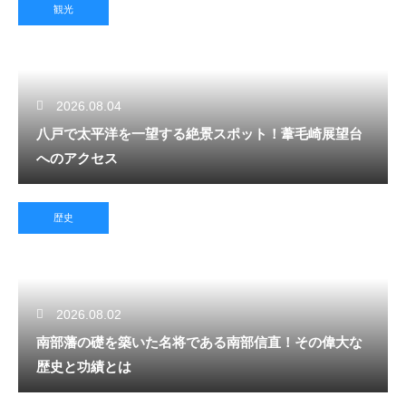
観光
2026.08.04
八戸で太平洋を一望する絶景スポット！葦毛崎展望台
へのアクセス
歴史
2026.08.02
南部藩の礎を築いた名将である南部信直！その偉大な
歴史と功績とは