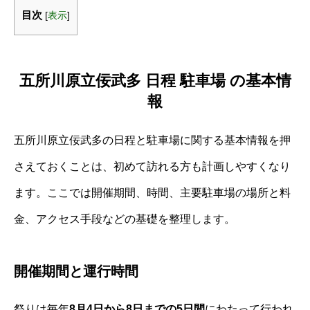
目次
[
表示
]
五所川原立佞武多 日程 駐車場 の基本情
報
五所川原立佞武多の日程と駐車場に関する基本情報を押
さえておくことは、初めて訪れる方も計画しやすくなり
ます。ここでは開催期間、時間、主要駐車場の場所と料
金、アクセス手段などの基礎を整理します。
開催期間と運行時間
祭りは毎年
8月4日から8日までの5日間
にわたって行われ