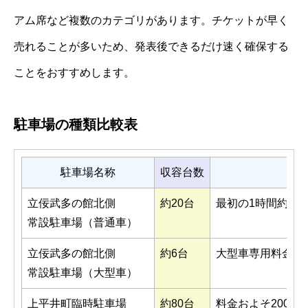
アム席など複数のカテゴリがあります。チケットが早く
売れることが多いため、発表後できるだけ速く確保する
ことをおすすめします。
駐車場の種類比較表
駐車場名称
収容台数
立佞武多の館北側
約20台
最初の1時間約20
常設駐車場（普通車）
立佞武多の館北側
約6台
大型車専用料金（
常設駐車場（大型車）
上平井町臨時駐車場
約80台
料金およそ2000