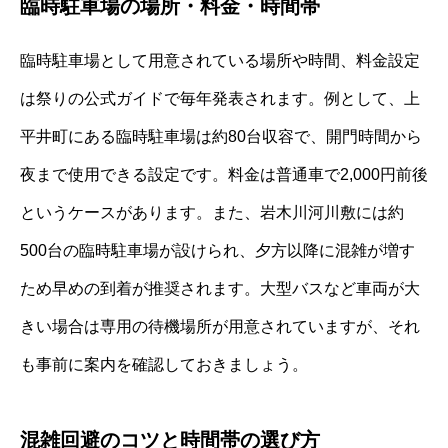
臨時駐車場の場所・料金・時間帯
臨時駐車場として用意されている場所や時間、料金設定
は祭りの公式ガイドで毎年発表されます。例として、上
平井町にある臨時駐車場は約80台収容で、開門時間から
夜まで使用できる設定です。料金は普通車で2,000円前後
というケースがあります。また、岩木川河川敷には約
500台の臨時駐車場が設けられ、夕方以降に混雑が増す
ため早めの到着が推奨されます。大型バスなど車両が大
きい場合は専用の待機場所が用意されていますが、それ
も事前に案内を確認しておきましょう。
混雑回避のコツと時間帯の選び方