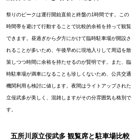
祭りのピークは運行開始直前と終盤の1時間です。この
時間帯を避けて行動することで比較的余裕を持って観覧
できます。昼過ぎから夕方にかけて臨時駐車場が開設さ
れることが多いため、午後早めに現地入りして周辺を散
策しつつ時間に余裕を持たせるのが賢明です。また、臨
時駐車場が満車になることも珍しくないため、公共交通
機関利用も検討に値します。夜間はライトアップされた
立佞武多が美しく、混雑しますがその分雰囲気も格別で
す。
五所川原立佞武多 観覧席と駐車場比較