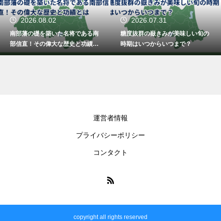
2026.07.31
2026.07.29
糖度抜群の嶽きみが美味しい旬の
青森で生姜味噌おでんを味わう！
時期はいつからいつまで？
絶対に行くべきおすすめの店
運営者情報
プライバシーポリシー
コンタクト
copyright all rights reserved