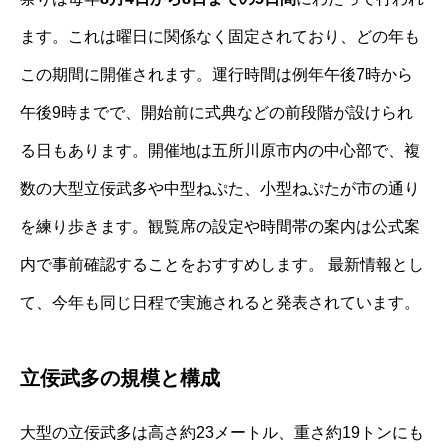
ます。これは曜日に関係なく固定されており、どの年も
この期間に開催されます。運行時間は例年午後7時から
午後9時までで、開始前に式典などの前段階が設けられ
る日もあります。開催地は五所川原市内の中心部で、複
数の大型立佞武多や中型ねぷた、小型ねぷたが市の通り
を練り歩きます。観覧席の設定や時間帯の案内は公式案
内で事前確認することをおすすめします。 最新情報とし
て、今年も同じ日程で実施されると発表されています。
立佞武多の規模と構成
大型の立佞武多は高さ約23メートル、重さ約19トンにも