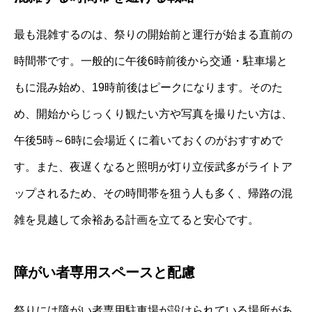
最も混雑するのは、祭りの開始前と運行が始まる直前の
時間帯です。一般的に午後6時前後から交通・駐車場と
もに混み始め、19時前後はピークになります。そのた
め、開始からじっくり観たい方や写真を撮りたい方は、
午後5時～6時に会場近くに着いておくのがおすすめで
す。また、夜遅くなると照明が灯り立佞武多がライトア
ップされるため、その時間帯を狙う人も多く、帰路の混
雑を見越して余裕ある計画を立てると安心です。
障がい者専用スペースと配慮
祭りには障がい者専用駐車場が設けられている場所があ