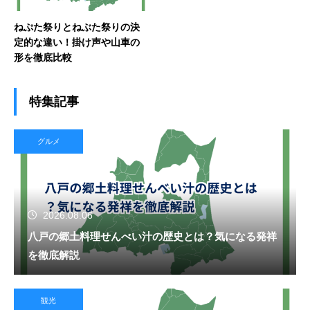
ねぷた祭りとねぶた祭りの決
定的な違い！掛け声や山車の
形を徹底比較
特集記事
グルメ
2026.08.06
八戸の郷土料理せんべい汁の歴史とは？気になる発祥
を徹底解説
観光