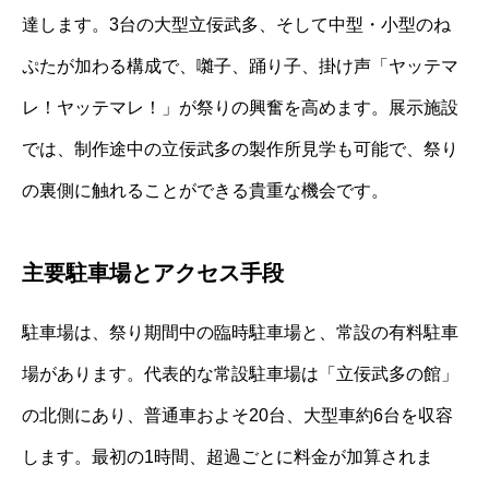
達します。3台の大型立佞武多、そして中型・小型のね
ぷたが加わる構成で、囃子、踊り子、掛け声「ヤッテマ
レ！ヤッテマレ！」が祭りの興奮を高めます。展示施設
では、制作途中の立佞武多の製作所見学も可能で、祭り
の裏側に触れることができる貴重な機会です。
主要駐車場とアクセス手段
駐車場は、祭り期間中の臨時駐車場と、常設の有料駐車
場があります。代表的な常設駐車場は「立佞武多の館」
の北側にあり、普通車およそ20台、大型車約6台を収容
します。最初の1時間、超過ごとに料金が加算されま