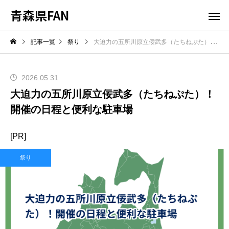
青森県FAN
記事一覧
祭り
大迫力の五所川原立佞武多（たちねぷた）！開催の日程と便利な駐車場
2026.05.31
大迫力の五所川原立佞武多（たちねぷた）！
開催の日程と便利な駐車場
[PR]
祭り